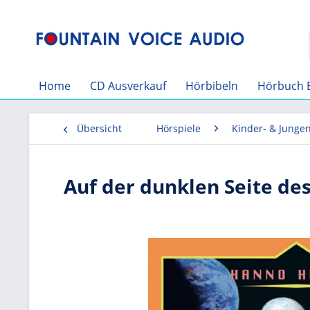
Home
CD Ausverkauf
Hörbibeln
Hörbuch 
Übersicht
Hörspiele
Kinder- & Junge
Auf der dunklen Seite d