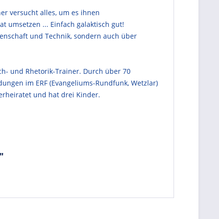
her versucht alles, um es ihnen
 umsetzen ... Einfach galaktisch gut!
senschaft und Technik, sondern auch über
h- und Rhetorik-Trainer. Durch über 70
endungen im ERF (Evangeliums-Rundfunk, Wetzlar)
verheiratet und hat drei Kinder.
"