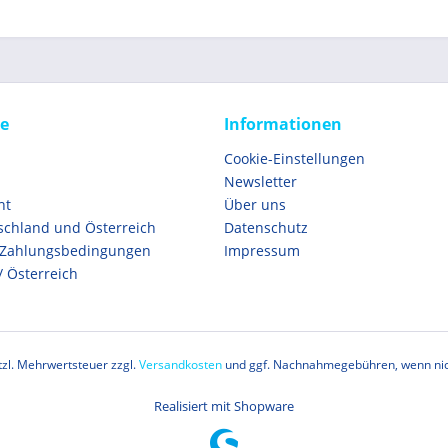
ce
Informationen
Cookie-Einstellungen
Newsletter
ht
Über uns
schland und Österreich
Datenschutz
 Zahlungsbedingungen
Impressum
/ Österreich
etzl. Mehrwertsteuer zzgl.
Versandkosten
und ggf. Nachnahmegebühren, wenn nic
Realisiert mit Shopware