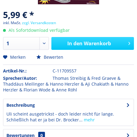
5,99 € *
inkl. MwSt.
zzgl. Versandkosten
Als Sofortdownload verfügbar
In den
Warenkorb
Merken
Bewerten
Artikel-Nr.:
C-11709557
Sprecher/Autor:
Thomas Streibig & Fred Graeve &
Thaddäus Meilinger & Hanno Herzler & Aji Chakiath & Hanno
Herzler & Florian Wode & Anne Röhl
Beschreibung
Uli scheint ausgetrickst - doch leider nicht für lange.
Schließlich hat er ja bei Dr. Brocker...
mehr
Bewertungen
0