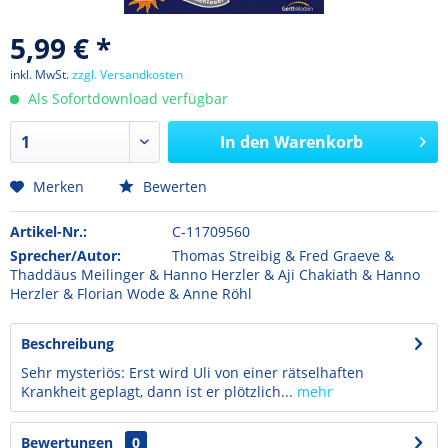
5,99 € *
inkl. MwSt.
zzgl. Versandkosten
Als Sofortdownload verfügbar
In den
Warenkorb
Merken
Bewerten
Artikel-Nr.:
C-11709560
Sprecher/Autor:
Thomas Streibig & Fred Graeve &
Thaddäus Meilinger & Hanno Herzler & Aji Chakiath & Hanno
Herzler & Florian Wode & Anne Röhl
Beschreibung
Sehr mysteriös: Erst wird Uli von einer rätselhaften
Krankheit geplagt, dann ist er plötzlich...
mehr
Bewertungen
0