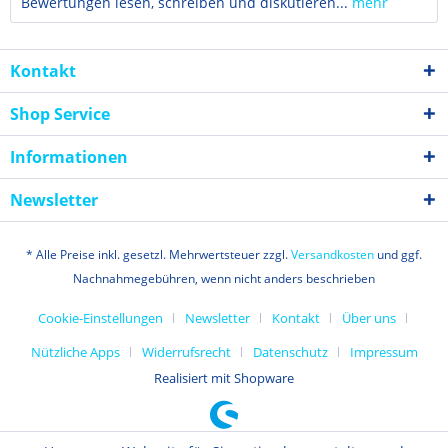
Bewertungen lesen, schreiben und diskutieren...
mehr
Kontakt
Shop Service
Informationen
Newsletter
* Alle Preise inkl. gesetzl. Mehrwertsteuer zzgl.
Versandkosten
und ggf.
Nachnahmegebühren, wenn nicht anders beschrieben
Cookie-Einstellungen
Newsletter
Kontakt
Über uns
Nützliche Apps
Widerrufsrecht
Datenschutz
Impressum
Realisiert mit Shopware