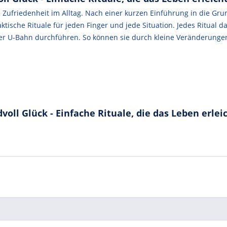
 Zufriedenheit im Alltag. Nach einer kurzen Einführung in die Gr
tische Rituale für jeden Finger und jede Situation. Jedes Ritual da
der U-Bahn durchführen. So können sie durch kleine Veränderunge
oll Glück - Einfache Rituale, die das Leben erlei