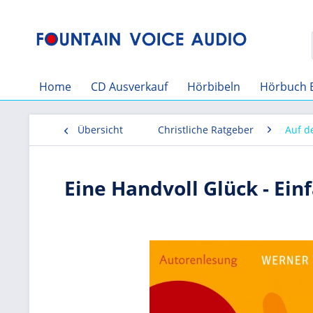
Home
CD Ausverkauf
Hörbibeln
Hörbuch 
Übersicht
Christliche Ratgeber
Auf 
Eine Handvoll Glück - Ein