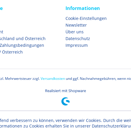
ce
Informationen
Cookie-Einstellungen
Newsletter
ht
Über uns
schland und Österreich
Datenschutz
 Zahlungsbedingungen
Impressum
/ Österreich
etzl. Mehrwertsteuer zzgl.
Versandkosten
und ggf. Nachnahmegebühren, wenn nic
Realisiert mit Shopware
aufend verbessern zu können, verwenden wir Cookies. Durch die w
formationen zu Cookies erhalten Sie in unserer Datenschutzerklär