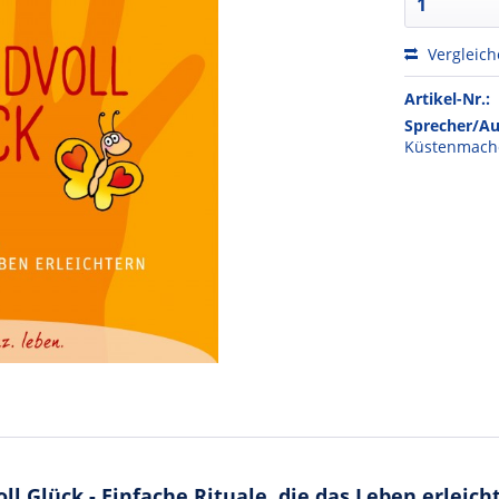
Vergleic
Artikel-Nr.:
Sprecher/Au
Küstenmach
 Glück - Einfache Rituale, die das Leben erleich