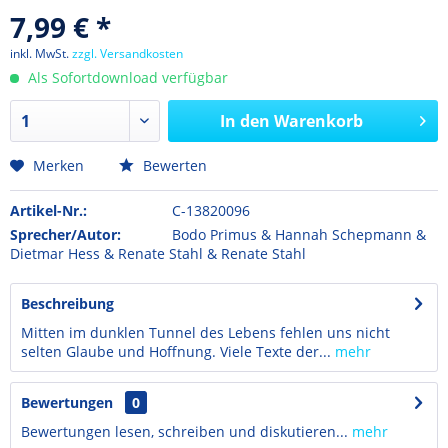
7,99 € *
inkl. MwSt.
zzgl. Versandkosten
Als Sofortdownload verfügbar
In den
Warenkorb
Merken
Bewerten
Artikel-Nr.:
C-13820096
Sprecher/Autor:
Bodo Primus & Hannah Schepmann &
Dietmar Hess & Renate Stahl & Renate Stahl
Beschreibung
Mitten im dunklen Tunnel des Lebens fehlen uns nicht
selten Glaube und Hoffnung. Viele Texte der...
mehr
Bewertungen
0
Bewertungen lesen, schreiben und diskutieren...
mehr