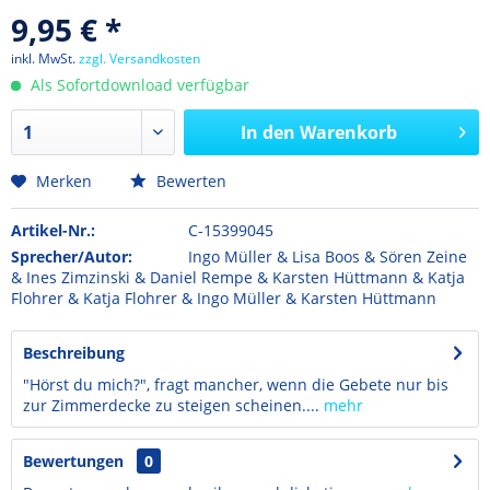
9,95 € *
inkl. MwSt.
zzgl. Versandkosten
Als Sofortdownload verfügbar
In den
Warenkorb
Merken
Bewerten
Artikel-Nr.:
C-15399045
Sprecher/Autor:
Ingo Müller & Lisa Boos & Sören Zeine
& Ines Zimzinski & Daniel Rempe & Karsten Hüttmann & Katja
Flohrer & Katja Flohrer & Ingo Müller & Karsten Hüttmann
Beschreibung
"Hörst du mich?", fragt mancher, wenn die Gebete nur bis
zur Zimmerdecke zu steigen scheinen....
mehr
Bewertungen
0