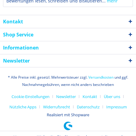
Bewertungen lesen, schreiben und diskutieren...
mehr
Kontakt
Shop Service
Informationen
Newsletter
* Alle Preise inkl. gesetzl. Mehrwertsteuer zzgl.
Versandkosten
und ggf.
Nachnahmegebühren, wenn nicht anders beschrieben
Cookie-Einstellungen
Newsletter
Kontakt
Über uns
Nützliche Apps
Widerrufsrecht
Datenschutz
Impressum
Realisiert mit Shopware