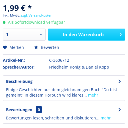
1,99 € *
inkl. MwSt.
zzgl. Versandkosten
Als Sofortdownload verfügbar
In den
Warenkorb
Merken
Bewerten
Artikel-Nr.:
C-3606712
Sprecher/Autor:
Friedhelm König & Daniel Kopp
Beschreibung
Einige Geschichten aus dem gleichnamigen Buch "Du bist
gemeint".In diesem Hörbuch wird klares...
mehr
Bewertungen
0
Bewertungen lesen, schreiben und diskutieren...
mehr