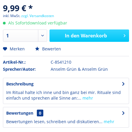
9,99 € *
inkl. MwSt.
zzgl. Versandkosten
Als Sofortdownload verfügbar
In den
Warenkorb
Merken
Bewerten
Artikel-Nr.:
C-8541210
Sprecher/Autor:
Anselm Grün & Anselm Grün
Beschreibung
Im Ritual halte ich inne und bin ganz bei mir. Rituale sind
einfach und sprechen alle Sinne an:...
mehr
Bewertungen
0
Bewertungen lesen, schreiben und diskutieren...
mehr