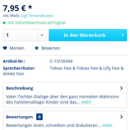
7,95 € *
inkl. MwSt.
zzgl. Versandkosten
Als Sofortdownload verfügbar
In den
Warenkorb
Merken
Bewerten
Artikel-Nr.:
C-13156994
Sprecher/Autor:
Tobias Faix & Tobias Faix & Lilly Faix &
Aimée Faix
Beschreibung
Vater-Tochter-Dialoge über den ganz normalen Wahnsinn
des Familienalltags! Kinder sind das...
mehr
Bewertungen
0
Bewertungen lesen, schreiben und diskutieren...
mehr