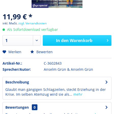
11,99 € *
inkl. MwSt.
zzgl. Versandkosten
Als Sofortdownload verfügbar
In den
Warenkorb
Merken
Bewerten
Artikel-Nr.:
C-3602843
Sprecher/Autor:
Anselm Grün & Anselm Grün
Beschreibung
Glaubt man gängigen Schlagzeilen, steckt Erziehung in der
Krise. Im selben Atemzug wird sie als...
mehr
Bewertungen
0