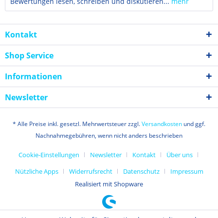
Bewertungen lesen, schreiben und diskutieren...
mehr
Kontakt
Shop Service
Informationen
Newsletter
* Alle Preise inkl. gesetzl. Mehrwertsteuer zzgl.
Versandkosten
und ggf.
Nachnahmegebühren, wenn nicht anders beschrieben
Cookie-Einstellungen
Newsletter
Kontakt
Über uns
Nützliche Apps
Widerrufsrecht
Datenschutz
Impressum
Realisiert mit Shopware