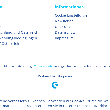
ce
Informationen
Cookie-Einstellungen
Newsletter
ht
Über uns
schland und Österreich
Datenschutz
 Zahlungsbedingungen
Impressum
/ Österreich
etzl. Mehrwertsteuer zzgl.
Versandkosten
und ggf. Nachnahmegebühren, wenn nic
Realisiert mit Shopware
aufend verbessern zu können, verwenden wir Cookies. Durch die w
formationen zu Cookies erhalten Sie in unserer Datenschutzerklär