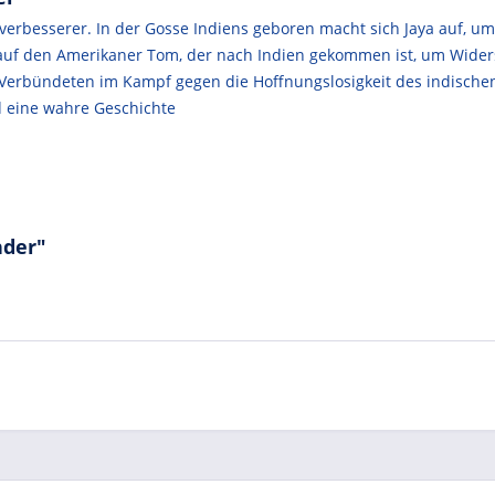
verbesserer. In der Gosse Indiens geboren macht sich Jaya auf, um 
r auf den Amerikaner Tom, der nach Indien gekommen ist, um Wid
Verbündeten im Kampf gegen die Hoffnungslosigkeit des indischen 
d eine wahre Geschichte
nder"