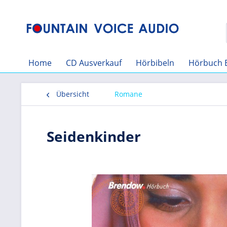
Home
CD Ausverkauf
Hörbibeln
Hörbuch 
Übersicht
Romane
Seidenkinder