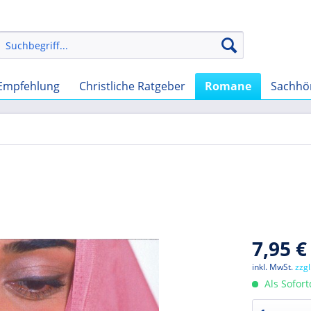
Empfehlung
Christliche Ratgeber
Romane
Sachhö
7,95 €
inkl. MwSt.
zzg
Als Sofor