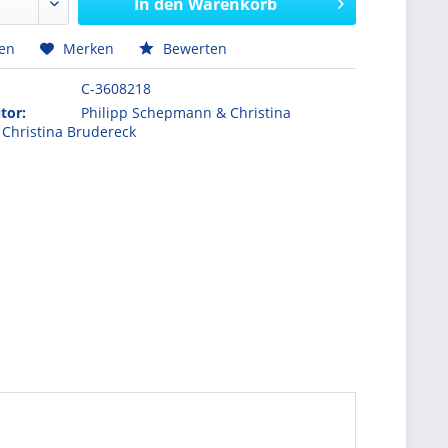
In den
Warenkorb
hen
Merken
Bewerten
C-3608218
tor:
Philipp Schepmann & Christina
 Christina Brudereck