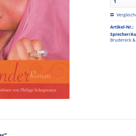
Vergleic
Artikel-Nr.:
Sprecher/Au
Brudereck &
er"