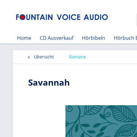
Home
CD Ausverkauf
Hörbibeln
Hörbuch 
Übersicht
Romane
Savannah