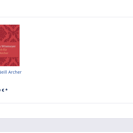
Neill Archer
 € *