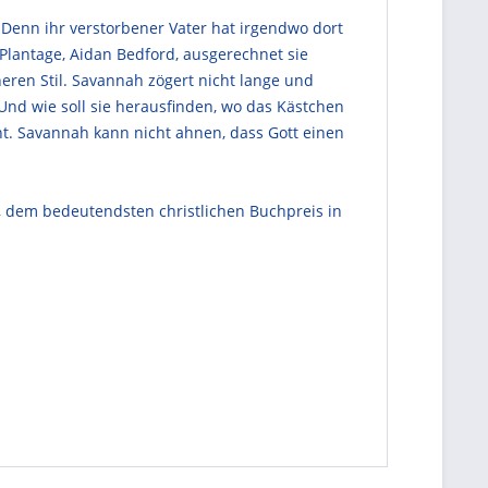
 Denn ihr verstorbener Vater hat irgendwo dort
 Plantage, Aidan Bedford, ausgerechnet sie
ren Stil. Savannah zögert nicht lange und
. Und wie soll sie herausfinden, wo das Kästchen
nt. Savannah kann nicht ahnen, dass Gott einen
 dem bedeutendsten christlichen Buchpreis in