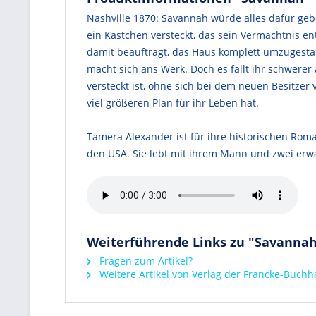
Nashville 1870: Savannah würde alles dafür gebe
ein Kästchen versteckt, das sein Vermächtnis en
damit beauftragt, das Haus komplett umzugestal
macht sich ans Werk. Doch es fällt ihr schwerer 
versteckt ist, ohne sich bei dem neuen Besitze
viel größeren Plan für ihr Leben hat.
Tamera Alexander ist für ihre historischen Ro
den USA. Sie lebt mit ihrem Mann und zwei erw
Weiterführende Links zu "Savanna
Fragen zum Artikel?
Weitere Artikel von Verlag der Francke-Buch