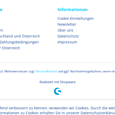
ce
Informationen
Cookie-Einstellungen
Newsletter
ht
Über uns
schland und Österreich
Datenschutz
 Zahlungsbedingungen
Impressum
/ Österreich
etzl. Mehrwertsteuer zzgl.
Versandkosten
und ggf. Nachnahmegebühren, wenn nic
Realisiert mit Shopware
aufend verbessern zu können, verwenden wir Cookies. Durch die w
formationen zu Cookies erhalten Sie in unserer Datenschutzerklär