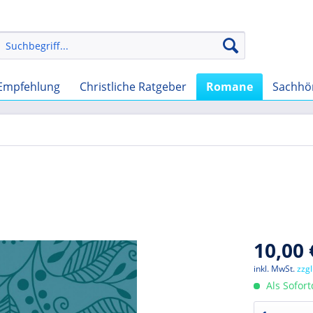
Empfehlung
Christliche Ratgeber
Romane
Sachhö
10,00 
inkl. MwSt.
zzg
Als Sofor