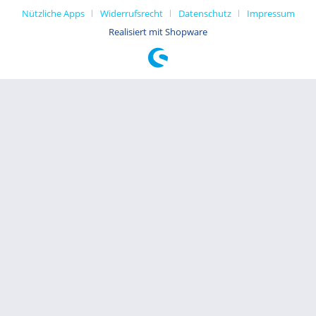
Nützliche Apps
Widerrufsrecht
Datenschutz
Impressum
Realisiert mit Shopware