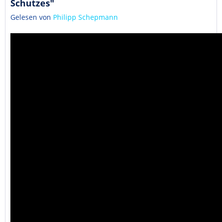
Schutzes"
Gelesen von
Philipp Schepmann