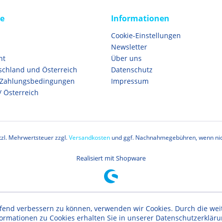
ce
Informationen
Cookie-Einstellungen
Newsletter
ht
Über uns
schland und Österreich
Datenschutz
 Zahlungsbedingungen
Impressum
/ Österreich
etzl. Mehrwertsteuer zzgl.
Versandkosten
und ggf. Nachnahmegebühren, wenn nic
Realisiert mit Shopware
aufend verbessern zu können, verwenden wir Cookies. Durch die w
formationen zu Cookies erhalten Sie in unserer Datenschutzerklär