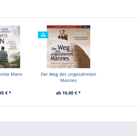
ähmte Mann
Der Weg des ungezähmten
Mannes
95 € *
ab 10,00 € *