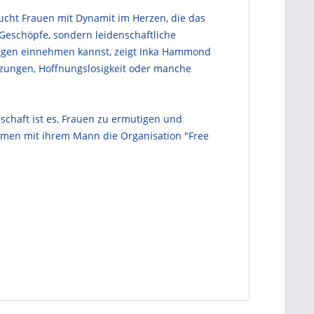
aucht Frauen mit Dynamit im Herzen, die das
Geschöpfe, sondern leidenschaftliche
nliegen einnehmen kannst, zeigt Inka Hammond
tzungen, Hoffnungslosigkeit oder manche
chaft ist es, Frauen zu ermutigen und
ammen mit ihrem Mann die Organisation "Free