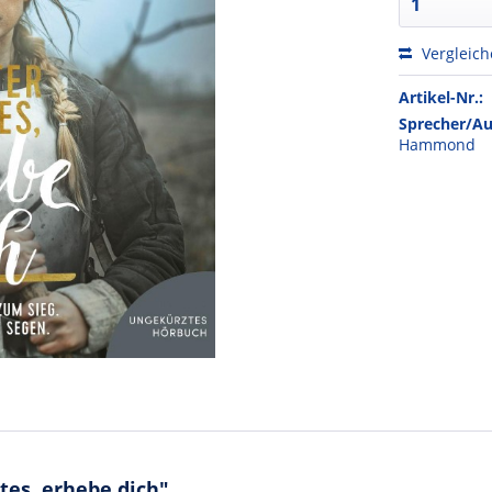
Vergleic
Artikel-Nr.:
Sprecher/Au
Hammond
tes, erhebe dich"