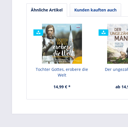
Ähnliche Artikel
Kunden kauften auch
Tochter Gottes, erobere die
Der ungez
Welt
14,99 € *
ab 14,