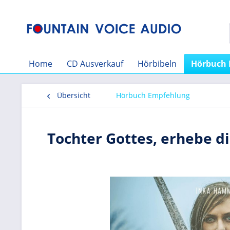
Home
CD Ausverkauf
Hörbibeln
Hörbuch 
Übersicht
Hörbuch Empfehlung
Tochter Gottes, erhebe d