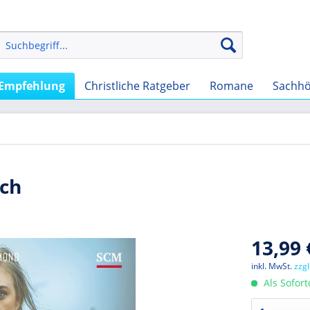
Empfehlung
Christliche Ratgeber
Romane
Sachhö
ich
13,99 
inkl. MwSt.
zzg
Als Sofor