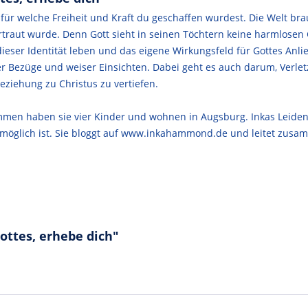
 für welche Freiheit und Kraft du geschaffen wurdest. Die Welt br
traut wurde. Denn Gott sieht in seinen Töchtern keine harmlosen 
n dieser Identität leben und das eigene Wirkungsfeld für Gottes A
er Bezüge und weiser Einsichten. Dabei geht es auch darum, Verle
eziehung zu Christus zu vertiefen.
mmen haben sie vier Kinder und wohnen in Augsburg. Inkas Leidens
s möglich ist. Sie bloggt auf www.inkahammond.de und leitet zus
ottes, erhebe dich"