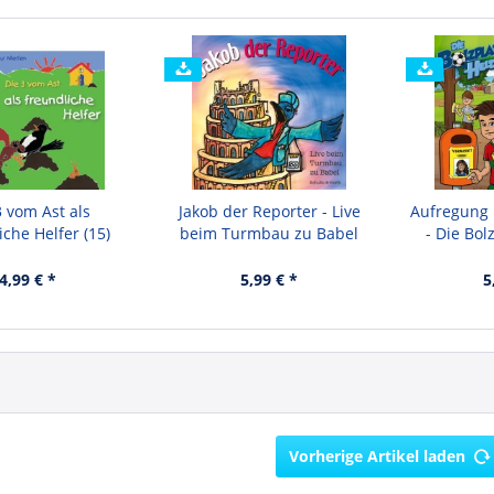
3 vom Ast als
Jakob der Reporter - Live
Aufregung
iche Helfer (15)
beim Turmbau zu Babel
- Die Bol
4,99 € *
5,99 € *
5
Vorherige Artikel laden