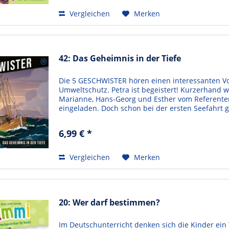
Vergleichen
Merken
42: Das Geheimnis in der Tiefe
Die 5 GESCHWISTER hören einen interessanten V
Umweltschutz. Petra ist begeistert! Kurzerhand w
Marianne, Hans-Georg und Esther vom Referenten
eingeladen. Doch schon bei der ersten Seefahrt g
durch Wind und...
6,99 € *
Vergleichen
Merken
20: Wer darf bestimmen?
Im Deutschunterricht denken sich die Kinder ein