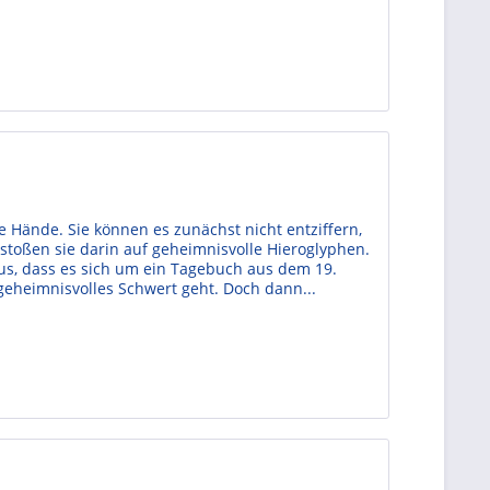
 Hände. Sie können es zunächst nicht entziffern,
stoßen sie darin auf geheimnisvolle Hieroglyphen.
aus, dass es sich um ein Tagebuch aus dem 19.
geheimnisvolles Schwert geht. Doch dann...