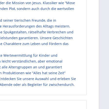
er die Mission von Jesus. Klassiker wie “Mose
enden Plot, sondern auch durch die wertvollen
 seiner tierischen Freunde, die in
e Herausforderungen des Alltags meistern.
öse Spukgestalten, rätselhafte Verbrechen und
ielstunden garantieren. Unsere Geschichten
he Charaktere zum Leben und Fördern das
te Wertevermittlung für Kinder und
leicht verständlichen, aber emotional
t alle Altersgruppen an und garantiert
 Produktionen wie “Alles hat seine Zeit”
. Entdecken Sie unsere Auswahl und erleben Sie
Abende oder als Begleiter für zwischendurch.