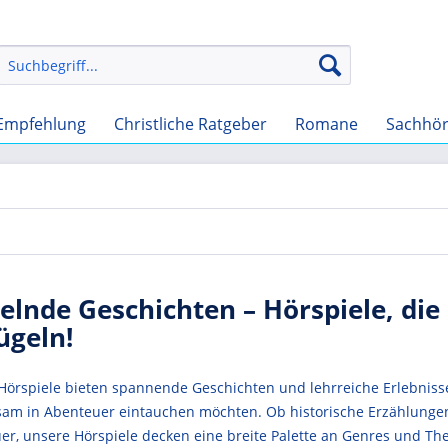
Empfehlung
Christliche Ratgeber
Romane
Sachhö
elnde Geschichten – Hörspiele, di
ügeln!
örspiele bieten spannende Geschichten und lehrreiche Erlebnisse f
am in Abenteuer eintauchen möchten. Ob historische Erzählungen,
er, unsere Hörspiele decken eine breite Palette an Genres und 