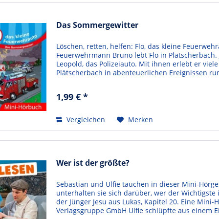
Das Sommergewitter
Löschen, retten, helfen: Flo, das kleine Feuerwehr
Feuerwehrmann Bruno lebt Flo in Plätscherbach. 
Leopold, das Polizeiauto. Mit ihnen erlebt er vie
Plätscherbach in abenteuerlichen Ereignissen rund
1,99 € *
Vergleichen
Merken
Wer ist der größte?
Sebastian und Ulfie tauchen in dieser Mini-Hörges
unterhalten sie sich darüber, wer der Wichtigste i
der Jünger Jesu aus Lukas, Kapitel 20. Eine Mini
Verlagsgruppe GmbH Ulfie schlüpfte aus einem Ei