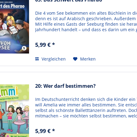
Die 4 vom See bekommen ein altes Büchlein in die
denn es ist auf Arabisch geschrieben. Außerdem 
Mit Hilfe eines Gasts der Seeburg finden sie her
Jahrhundert handelt – und dass es darin um ein 
5,99 € *
Vergleichen
Merken
20: Wer darf bestimmen?
Im Deutschunterricht denken sich die Kinder ein
will Amelia wie immer alles bestimmen. Sie entsc
selbst als schönste Balletttänzerin auftreten. D
mitmachen – sie möchten selbst bestimmen, welche
5,99 € *