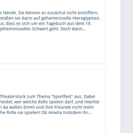
 Hände. Sie können es zunächst nicht entziffern,
stoßen sie darin auf geheimnisvolle Hieroglyphen.
aus, dass es sich um ein Tagebuch aus dem 19.
geheimnisvolles Schwert geht. Doch dann...
 Theaterstück zum Thema "Sportfest" aus. Dabei
heidet, wer welche Rolle spielen darf, und möchte
och da wollen Emmi und ihre Freunde nicht mehr
 Rolle sie spielen! Ob Amelia trotzdem ihr...