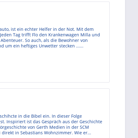
auto, ist ein echter Helfer in der Not. Mit dem
Jeden Tag trifft Flo den Krankenwagen Milla und
le Abenteuer. So auch, als die Bewohner von
 um ein heftiges Unwetter stecken ......
chihcte in die Bibel ein. In dieser Folge
st. Inspiriert ist das Gespräch aus der Geschichte
-Hörgeschichte von Gerth Medien in der SCM
 direkt in Sebastians Wohnzimmer. Wie er...