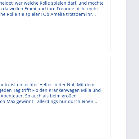
heidet, wer welche Rolle spielen darf, und möchte
och da wollen Emmi und ihre Freunde nicht mehr
 Rolle sie spielen! Ob Amelia trotzdem ihr...
auto, ist ein echter Helfer in der Not. Mit dem
Jeden Tag trifft Flo den Krankenwagen Milla und
le Abenteuer. So auch als beim großen
on Max gewinnt - allerdings nur durch einen...