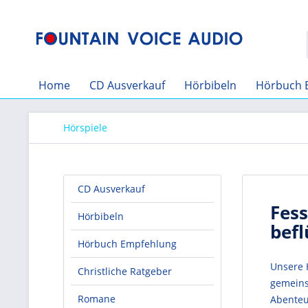
Home
CD Ausverkauf
Hörbibeln
Hörbuch 
Hörspiele
CD Ausverkauf
Fess
Hörbibeln
befl
Hörbuch Empfehlung
Unsere H
Christliche Ratgeber
gemeins
Romane
Abenteu