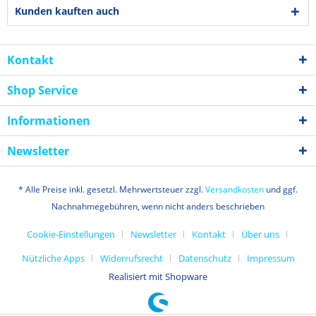
Kunden kauften auch
Kontakt
Shop Service
Informationen
Newsletter
* Alle Preise inkl. gesetzl. Mehrwertsteuer zzgl.
Versandkosten
und ggf.
Nachnahmegebühren, wenn nicht anders beschrieben
Cookie-Einstellungen
Newsletter
Kontakt
Über uns
Nützliche Apps
Widerrufsrecht
Datenschutz
Impressum
Realisiert mit Shopware