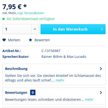
7,95 € *
inkl. MwSt.
zzgl. Versandkosten
Als Sofortdownload verfügbar
In den
Warenkorb
Merken
Bewerten
Artikel-Nr.:
C-13156987
Sprecher/Autor:
Rainer Böhm & Max Lucado
Beschreibung
Stellen Sie sich vor, Sie stecken knietief im Schlamassel des
Alltags und alles läuft schief....
mehr
Bewertungen
0
Bewertungen lesen, schreiben und diskutieren...
mehr