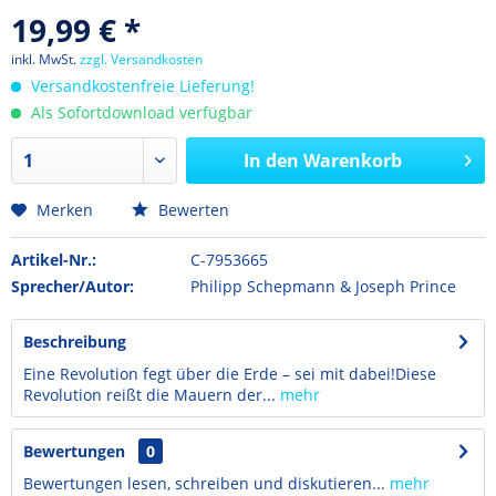
19,99 € *
inkl. MwSt.
zzgl. Versandkosten
Versandkostenfreie Lieferung!
Als Sofortdownload verfügbar
In den
Warenkorb
Merken
Bewerten
Artikel-Nr.:
C-7953665
Sprecher/Autor:
Philipp Schepmann & Joseph Prince
Beschreibung
Eine Revolution fegt über die Erde – sei mit dabei!Diese
Revolution reißt die Mauern der...
mehr
Bewertungen
0
Bewertungen lesen, schreiben und diskutieren...
mehr