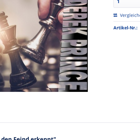
Vergleic
Artikel-Nr.:
 den Feind erkennt"