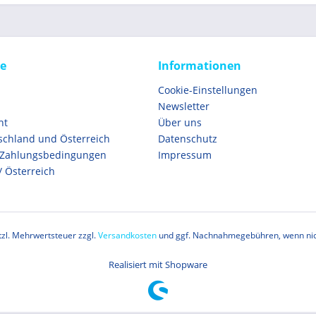
ce
Informationen
Cookie-Einstellungen
Newsletter
ht
Über uns
schland und Österreich
Datenschutz
 Zahlungsbedingungen
Impressum
/ Österreich
etzl. Mehrwertsteuer zzgl.
Versandkosten
und ggf. Nachnahmegebühren, wenn nic
Realisiert mit Shopware