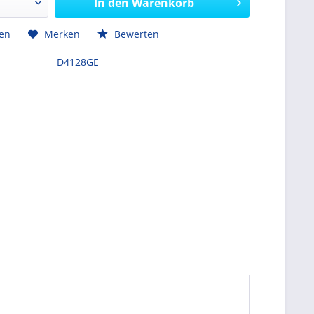
In den
Warenkorb
hen
Merken
Bewerten
D4128GE