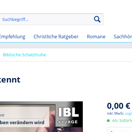
Empfehlung
Christliche Ratgeber
Romane
Sachhö
Biblische Schatztruhe
kennt
0,00 €
inkl. MwSt.
zzg
Als Sofor