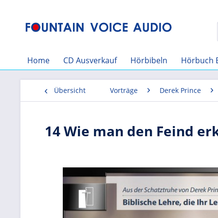
Home
CD Ausverkauf
Hörbibeln
Hörbuch 
Übersicht
Vorträge
Derek Prince
14 Wie man den Feind er