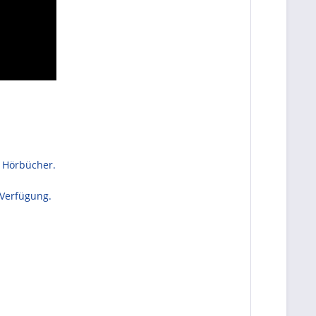
e Hörbücher.
 Verfügung.