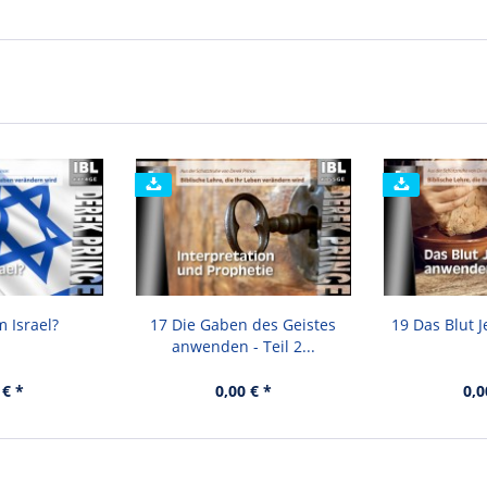
 Israel?
17 Die Gaben des Geistes
19 Das Blut 
anwenden - Teil 2...
 € *
0,00 € *
0,0