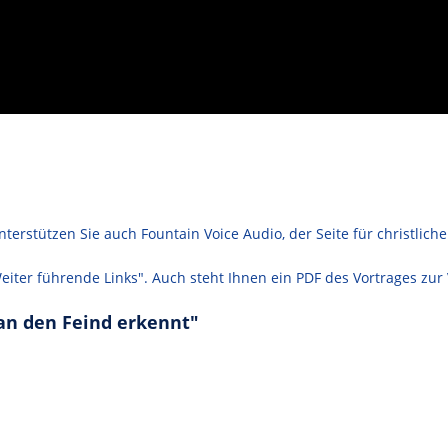
erstützen Sie auch Fountain Voice Audio, der Seite für christlich
Weiter führende Links". Auch steht Ihnen ein PDF des Vortrages zur
an den Feind erkennt"