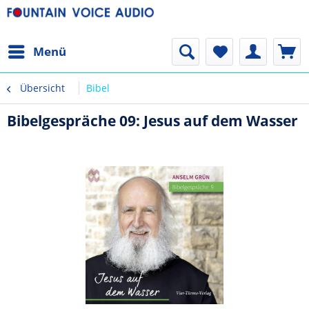
Menü
Übersicht
Bibel
Bibelgespräche 09: Jesus auf dem Wasser