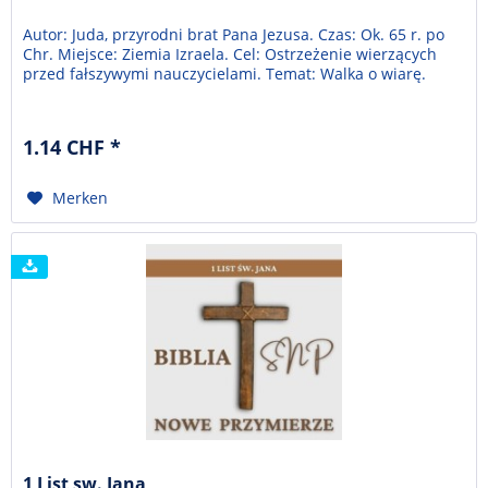
Autor: Juda, przyrodni brat Pana Jezusa. Czas: Ok. 65 r. po
Chr. Miejsce: Ziemia Izraela. Cel: Ostrzeżenie wierzących
przed fałszywymi nauczycielami. Temat: Walka o wiarę.
1.14 CHF *
Merken
1 List sw. Jana