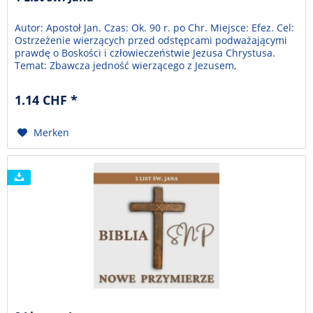
Autor: Apostoł Jan. Czas: Ok. 90 r. po Chr. Miejsce: Efez. Cel:
Ostrzeżenie wierzących przed odstępcami podważającymi
prawdę o Boskości i człowieczeństwie Jezusa Chrystusa.
Temat: Zbawcza jedność wierzącego z Jezusem,
prawdziwym człowiekiem, Bogiem i życiem wiecznym.
1.14 CHF *
Merken