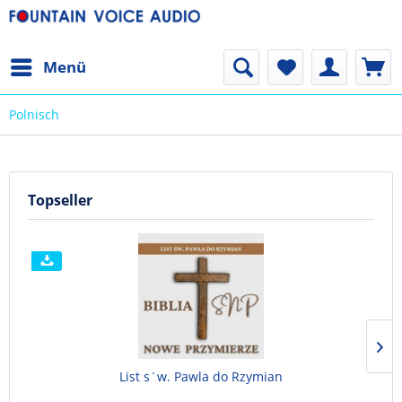
Menü
Polnisch
Topseller
List s´w. Pawla do Rzymian