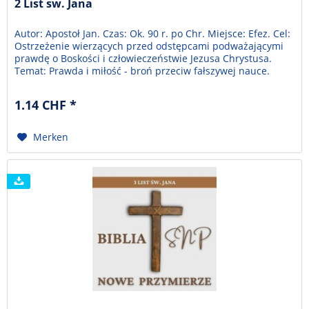
2 List sw. Jana
Autor: Apostoł Jan. Czas: Ok. 90 r. po Chr. Miejsce: Efez. Cel:
Ostrzeżenie wierzących przed odstępcami podważającymi
prawdę o Boskości i człowieczeństwie Jezusa Chrystusa.
Temat: Prawda i miłość - broń przeciw fałszywej nauce.
1.14 CHF *
Merken