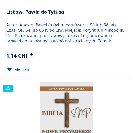
List sw. Pawla do Tytusa
Autor: Apostoł Paweł (mógł mieć wówczas 56 lub 58 lat).
Czas: Ok. 64 lub 66 r. po Chr. Miejsce: Korynt lub Nikopolis.
Cel: Przekazanie podstawowych zasad organizowania i
prowadzenia lokalnych wspólnot kościelnych. Temat:
Zbawienie i duchowa odnowa podstawą organizacji
wspólnoty, życia osobistego i społecznego.
1.14 CHF *
Merken