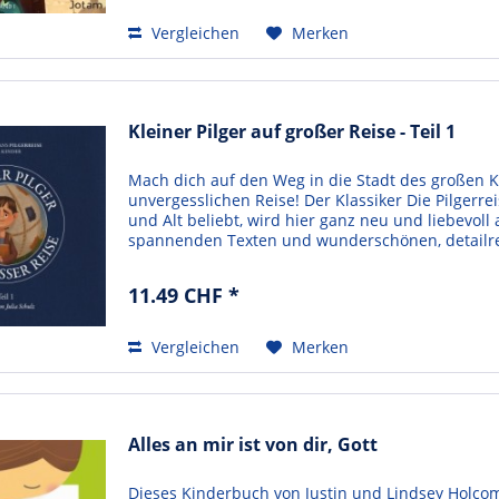
Vergleichen
Merken
Kleiner Pilger auf großer Reise - Teil 1
Mach dich auf den Weg in die Stadt des großen Kö
unvergesslichen Reise! Der Klassiker Die Pilgerre
und Alt beliebt, wird hier ganz neu und liebevoll
spannenden Texten und wunderschönen, detailrei
11.49 CHF *
Vergleichen
Merken
Alles an mir ist von dir, Gott
Dieses Kinderbuch von Justin und Lindsey Holcomb 