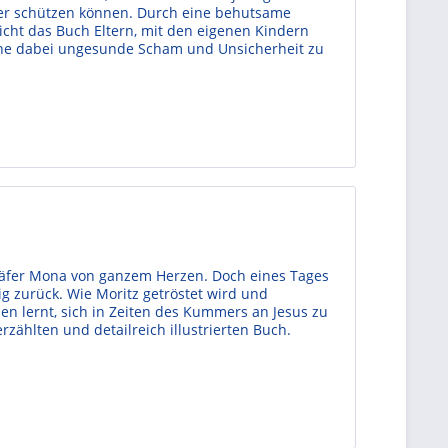
per schützen können. Durch eine behutsame
cht das Buch Eltern, mit den eigenen Kindern
hne dabei ungesunde Scham und Unsicherheit zu
nkäfer Mona von ganzem Herzen. Doch eines Tages
ig zurück. Wie Moritz getröstet wird und
n lernt, sich in Zeiten des Kummers an Jesus zu
zählten und detailreich illustrierten Buch.