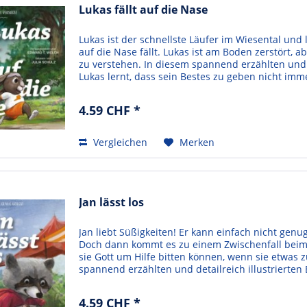
Lukas fällt auf die Nase
Lukas ist der schnellste Läufer im Wiesental und 
auf die Nase fällt. Lukas ist am Boden zerstört, a
zu verstehen. In diesem spannend erzählten und d
Lukas lernt, dass sein Bestes zu geben nicht imme
4.59 CHF *
Vergleichen
Merken
Jan lässt los
Jan liebt Süßigkeiten! Er kann einfach nicht gen
Doch dann kommt es zu einem Zwischenfall beim
sie Gott um Hilfe bitten können, wenn sie etwas 
spannend erzählten und detailreich illustrierten
4.59 CHF *