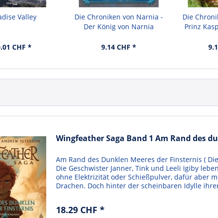
adise Valley
Die Chroniken von Narnia -
Die Chroni
Der König von Narnia
Prinz Kas
.01 CHF *
9.14 CHF *
9.
Wingfeather Saga Band 1 Am Rand des du
Am Rand des Dunklen Meeres der Finsternis ( Die
Die Geschwister Janner, Tink und Leeli Igiby leben
ohne Elektrizität oder Schießpulver, dafür abe
Drachen. Doch hinter der scheinbaren Idylle ihre
18.29 CHF *