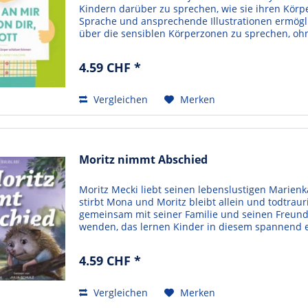
Kindern darüber zu sprechen, wie sie ihren Kör
Sprache und ansprechende Illustrationen ermögli
über die sensiblen Körperzonen zu sprechen, o
provozieren....
4.59 CHF *
Vergleichen
Merken
Moritz nimmt Abschied
Moritz Mecki liebt seinen lebenslustigen Marie
stirbt Mona und Moritz bleibt allein und todtraur
gemeinsam mit seiner Familie und seinen Freunde
wenden, das lernen Kinder in diesem spannend er
Eltern...
4.59 CHF *
Vergleichen
Merken