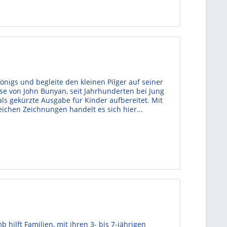
nigs und begleite den kleinen Pilger auf seiner
ise von John Bunyan, seit Jahrhunderten bei Jung
 als gekürzte Ausgabe für Kinder aufbereitet. Mit
chen Zeichnungen handelt es sich hier...
hilft Familien, mit ihren 3- bis 7-jährigen