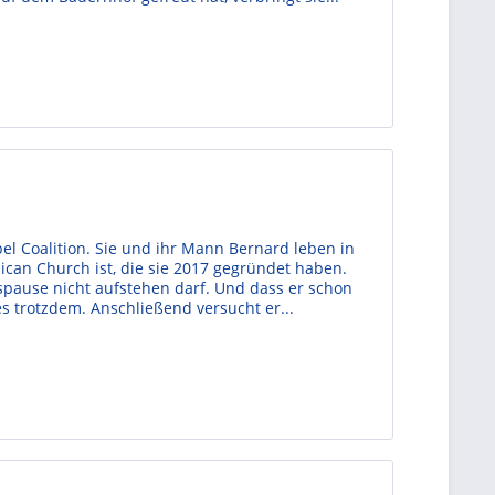
el Coalition. Sie und ihr Mann Bernard leben in
can Church ist, die sie 2017 gegründet haben.
gspause nicht aufstehen darf. Und dass er schon
es trotzdem. Anschließend versucht er...