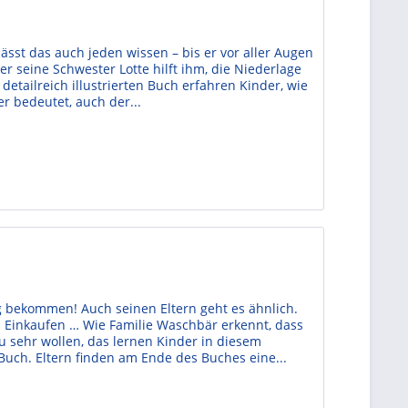
lässt das auch jeden wissen – bis er vor aller Augen
ber seine Schwester Lotte hilft ihm, die Niederlage
etailreich illustrierten Buch erfahren Kinder, wie
r bedeutet, auch der...
ug bekommen! Auch seinen Eltern geht es ähnlich.
 Einkaufen … Wie Familie Waschbär erkennt, dass
zu sehr wollen, das lernen Kinder in diesem
 Buch. Eltern finden am Ende des Buches eine...