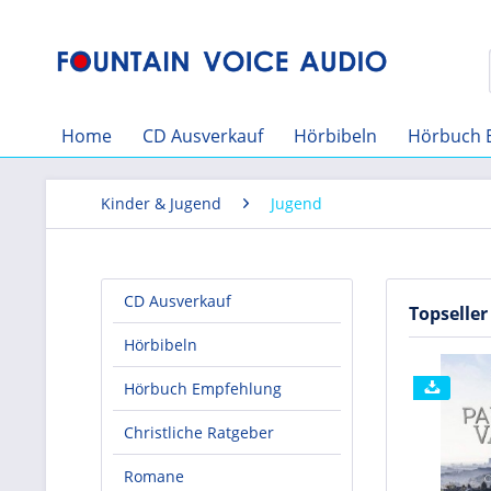
Home
CD Ausverkauf
Hörbibeln
Hörbuch 
Kinder & Jugend
Jugend
CD Ausverkauf
Topseller
Hörbibeln
Hörbuch Empfehlung
Christliche Ratgeber
Romane