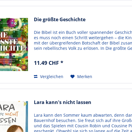
Die größte Geschichte
Die Bibel ist ein Buch voller spannender Geschi
es muss noch einen Schritt weitergehen – die Kin
mit der übergreifenden Botschaft der Bibel zus
sein rebellisches Volk zu erlösen. In Die größte G
11.49 CHF *
Vergleichen
Merken
Lara kann's nicht lassen
Lara kann den Sommer kaum abwarten, denn dan
Bauernhof besuchen. Sie freut sich auf ihre Große
und das Spielen mit Cousin Robin und Cousine P
geschenkt. Obwohl sie sich so lange auf die Zeit 