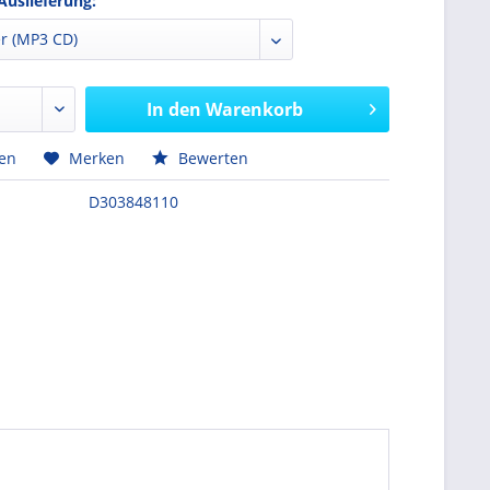
Auslieferung:
In den
Warenkorb
hen
Merken
Bewerten
D303848110