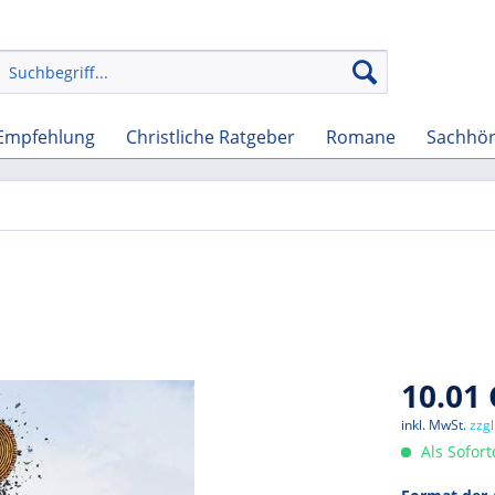
Empfehlung
Christliche Ratgeber
Romane
Sachhö
10.01 
inkl. MwSt.
zzg
Als Sofor