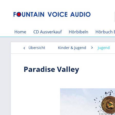
Home
CD Ausverkauf
Hörbibeln
Hörbuch 
Übersicht
Kinder & Jugend
Jugend
Paradise Valley