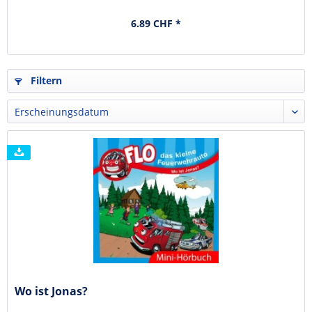
6.89 CHF *
Filtern
Wo ist Jonas?