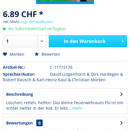
6.89 CHF *
inkl. MwSt.
zzgl. Versandkosten
Als Sofortdownload verfügbar
In den
Warenkorb
Merken
Bewerten
Artikel-Nr.:
C-11715176
Sprecher/Autor:
David Lütgenhorst & Dirk Hardegen &
Robert Rausch & Karl-Heinz Kaul & Christian Mörken
Beschreibung
Löschen, retten, helfen: Das kleine Feuerwehrauto Flo ist ein
echter Helfer in der Not. Er lebt...
mehr
Bewertungen
0