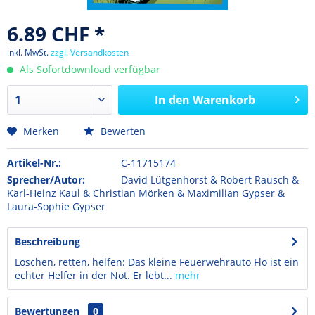
6.89 CHF *
inkl. MwSt.
zzgl. Versandkosten
Als Sofortdownload verfügbar
In den
Warenkorb
Merken
Bewerten
Artikel-Nr.:
C-11715174
Sprecher/Autor:
David Lütgenhorst & Robert Rausch &
Karl-Heinz Kaul & Christian Mörken & Maximilian Gypser &
Laura-Sophie Gypser
Beschreibung
Löschen, retten, helfen: Das kleine Feuerwehrauto Flo ist ein
echter Helfer in der Not. Er lebt...
mehr
Bewertungen
0