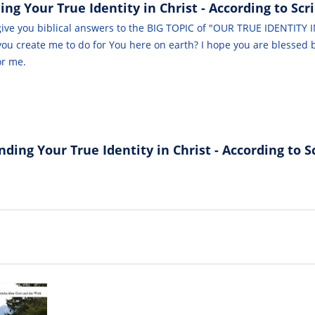
 Your True Identity in Christ - According to Scr
give you biblical answers to the BIG TOPIC of "OUR TRUE IDENTITY I
u create me to do for You here on earth? I hope you are blessed b
or me.
ing Your True Identity in Christ - According to S