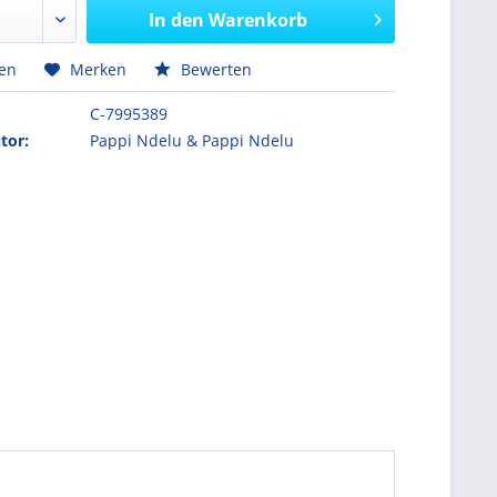
In den
Warenkorb
hen
Merken
Bewerten
C-7995389
tor:
Pappi Ndelu & Pappi Ndelu