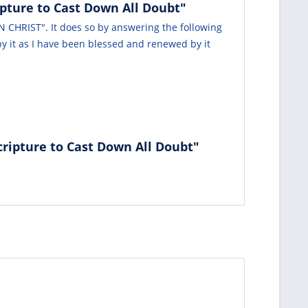
ipture to Cast Down All Doubt"
N CHRIST". It does so by answering the following
y it as I have been blessed and renewed by it
cripture to Cast Down All Doubt"