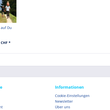
 auf Du
 CHF *
ce
Informationen
Cookie-Einstellungen
Newsletter
ht
Über uns