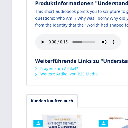
Produktinformationen "Understanding
This short-audiobook points you to scripture to 
questions: Who Am I? Why was I born? Why did yo
from the identity that the "World" had shaped f
Weiterführende Links zu "Understand
Fragen zum Artikel?
Weitere Artikel von P23 Media
Kunden kauften auch