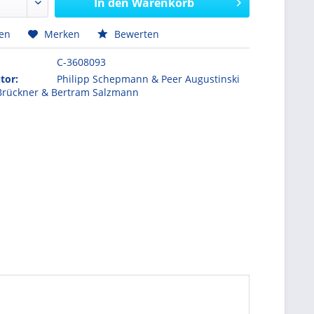
In den
Warenkorb
hen
Merken
Bewerten
C-3608093
tor:
Philipp Schepmann & Peer Augustinski
 Brückner & Bertram Salzmann