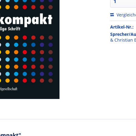
Vergleic
Artikel-Nr.:
Sprecher/Au
& Christian
kompakt"