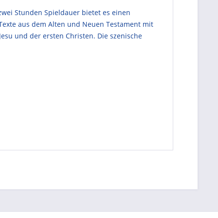
zwei Stunden Spieldauer bietet es einen
 Texte aus dem Alten und Neuen Testament mit
 Jesu und der ersten Christen. Die szenische