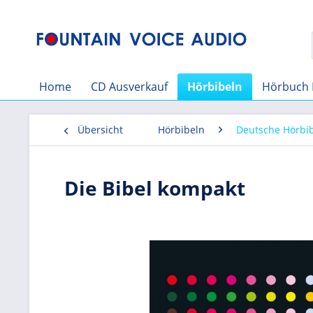
Home
CD Ausverkauf
Hörbibeln
Hörbuch 
Übersicht
Hörbibeln
Deutsche Hörbi
Die Bibel kompakt