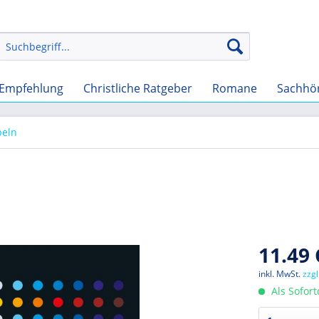
Empfehlung
Christliche Ratgeber
Romane
Sachhö
beln
11.49 
inkl. MwSt.
zzg
Als Sofor