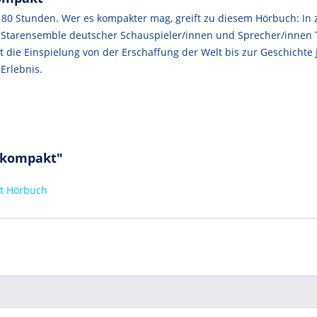
 80 Stunden. Wer es kompakter mag, greift zu diesem Hörbuch: In 
n Starensemble deutscher Schauspieler/innen und Sprecher/innen
rt die Einspielung von der Erschaffung der Welt bis zur Geschichte
Erlebnis.
l kompakt"
ft Hörbuch