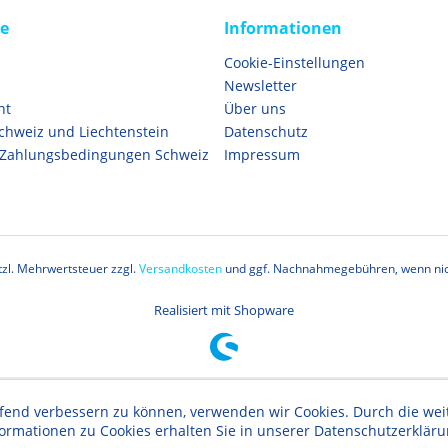
ce
Informationen
Cookie-Einstellungen
Newsletter
ht
Über uns
Schweiz und Liechtenstein
Datenschutz
 Zahlungsbedingungen Schweiz
Impressum
etzl. Mehrwertsteuer zzgl.
Versandkosten
und ggf. Nachnahmegebühren, wenn nic
Realisiert mit Shopware
aufend verbessern zu können, verwenden wir Cookies. Durch die w
formationen zu Cookies erhalten Sie in unserer Datenschutzerklär