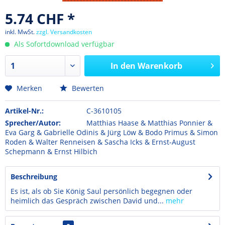
5.74 CHF *
inkl. MwSt.
zzgl. Versandkosten
Als Sofortdownload verfügbar
In den
Warenkorb
Merken
Bewerten
Artikel-Nr.:
C-3610105
Sprecher/Autor:
Matthias Haase & Matthias Ponnier &
Eva Garg & Gabrielle Odinis & Jürg Löw & Bodo Primus & Simon
Roden & Walter Renneisen & Sascha Icks & Ernst-August
Schepmann & Ernst Hilbich
Beschreibung
Es ist, als ob Sie König Saul persönlich begegnen oder
heimlich das Gespräch zwischen David und...
mehr