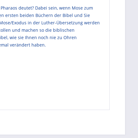
 Pharaos deutet? Dabei sein, wenn Mose zum
en ersten beiden Büchern der Bibel und Sie
2. Mose/Exodus in der Luther-Übersetzung werden
Rollen und machen so die biblischen
bel, wie sie Ihnen noch nie zu Ohren
lemal verändert haben.