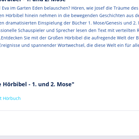
Eva im Garten Eden belauschen? Hören, wie Josef die Träume des
roßen Hörbibel hinein nehmen in die bewegenden Geschichten aus d
sten dramatisierten Einspielung der Bücher 1. Mose/Genesis und 
sionelle Schauspieler und Sprecher lesen den Text mit verteilten 
.Entdecken Sie mit der Großen Hörbibel die aufregende Welt der Bi
reignisse und spannender Wortwechsel, die diese Welt ein für al
Hörbibel - 1. und 2. Mose"
ft Hörbuch