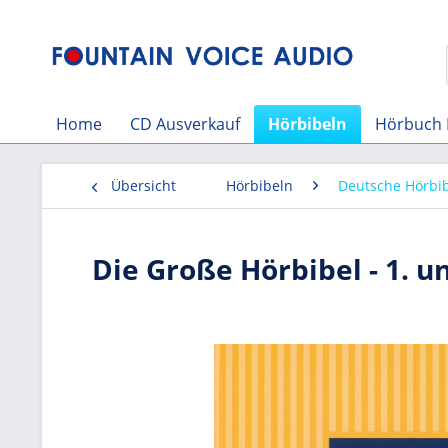
Home
CD Ausverkauf
Hörbibeln
Hörbuch 
Übersicht
Hörbibeln
Deutsche Hörbi
Die Große Hörbibel - 1. u