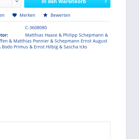
In den
Warenkorb
hen
Merken
Bewerten
C-3608080
tor:
Matthias Haase & Philipp Schepmann &
ffen & Matthias Ponnier & Schepmann Ernst August
 Bodo Primus & Ernst Hilbig & Sascha Icks