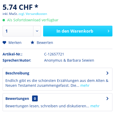
5.74 CHF *
inkl. MwSt.
zzgl. Versandkosten
Als Sofortdownload verfügbar
In den
Warenkorb
Merken
Bewerten
Artikel-Nr.:
C-12657721
Sprecher/Autor:
Anonymus & Barbara Sewien
Beschreibung
Endlich gibt es die schönsten Erzählungen aus dem Alten &
Neuen Testament zusammengefasst. Die...
mehr
Bewertungen
0
Bewertungen lesen, schreiben und diskutieren...
mehr