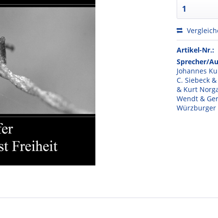
Vergleic
Artikel-Nr.:
Sprecher/Au
Johannes Ku
C. Siebeck 
& Kurt Norga
Wendt & Gert
Würzburger 