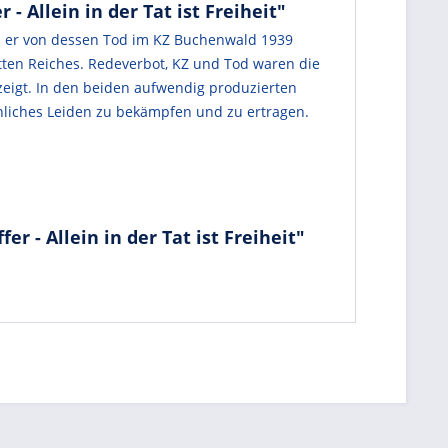
Allein in der Tat ist Freiheit"
als er von dessen Tod im KZ Buchenwald 1939
tten Reiches. Redeverbot, KZ und Tod waren die
zeigt. In den beiden aufwendig produzierten
chliches Leiden zu bekämpfen und zu ertragen.
 - Allein in der Tat ist Freiheit"