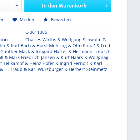
In den
Warenkorb
hen
Merken
Bewerten
C-3611385
tor:
Charles Wirths & Wolfgang Schwalm &
hn & Karl Bach & Horst Mehring & Otto Preuß & Fred
& Günther Mack & Irmgard Härter & Hermann Treusch
ll & Mark Friedrich Jansen & Kurt Haars & Wolfgnag
 Tellkampf & Heinz Hofer & Ingrid Fernolt & Karl
& H. Traub & Karl Würzburger & Herbert Steinmetz