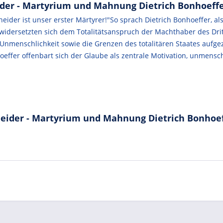
er - Martyrium und Mahnung Dietrich Bonhoeffer - 
neider ist unser erster Märtyrer!"So sprach Dietrich Bonhoeffer, 
 widersetzten sich dem Totalitätsanspruch der Machthaber des Dri
nmenschlichkeit sowie die Grenzen des totalitären Staates aufge
oeffer offenbart sich der Glaube als zentrale Motivation, unmens
ider - Martyrium und Mahnung Dietrich Bonhoeffer