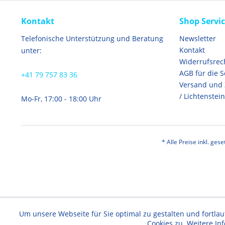
Kontakt
Shop Servi
Telefonische Unterstützung und Beratung
Newsletter
Kontakt
unter:
Widerrufsrec
AGB für die 
+41 79 757 83 36
Versand und
/ Lichtenstein
Mo-Fr, 17:00 - 18:00 Uhr
* Alle Preise inkl. ges
Um unsere Webseite für Sie optimal zu gestalten und fortl
Cookies zu. Weitere In