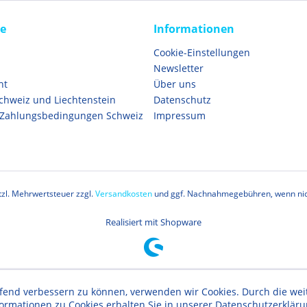
ce
Informationen
Cookie-Einstellungen
Newsletter
ht
Über uns
Schweiz und Liechtenstein
Datenschutz
 Zahlungsbedingungen Schweiz
Impressum
etzl. Mehrwertsteuer zzgl.
Versandkosten
und ggf. Nachnahmegebühren, wenn nic
Realisiert mit Shopware
aufend verbessern zu können, verwenden wir Cookies. Durch die w
formationen zu Cookies erhalten Sie in unserer Datenschutzerklär