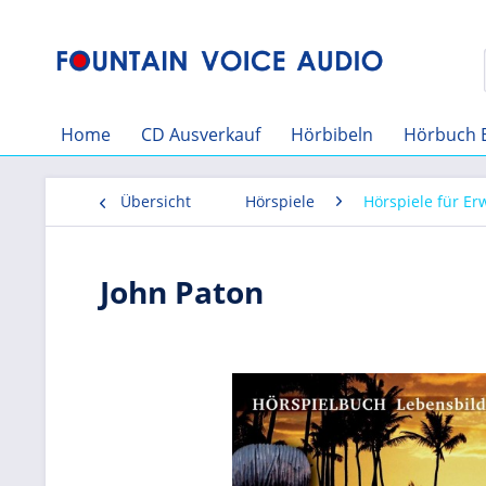
Home
CD Ausverkauf
Hörbibeln
Hörbuch 
Übersicht
Hörspiele
Hörspiele für E
John Paton