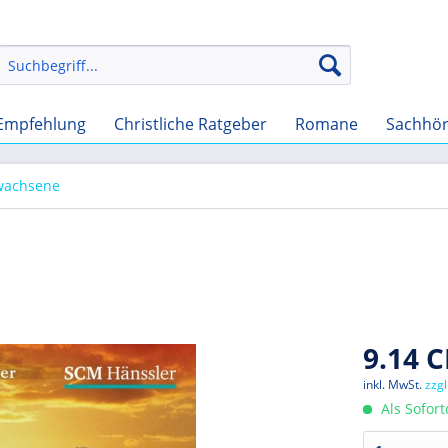
Empfehlung
Christliche Ratgeber
Romane
Sachhö
rwachsene
9.14 C
inkl. MwSt.
zzg
Als Sofor