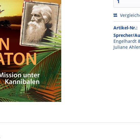
Vergleic
Artikel-Nr.:
Sprecher/Au
Engelhardt &
Juliane Ahl
"