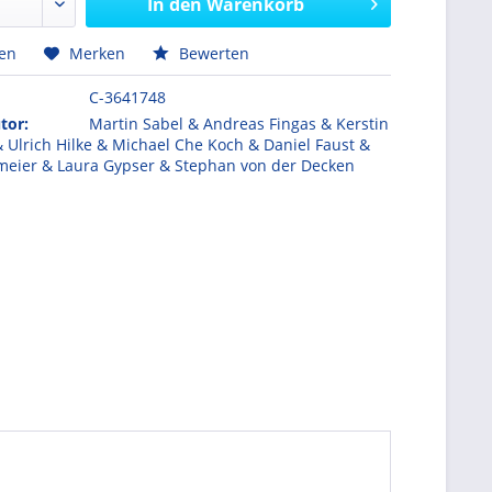
In den
Warenkorb
hen
Merken
Bewerten
C-3641748
tor:
Martin Sabel & Andreas Fingas & Kerstin
 Ulrich Hilke & Michael Che Koch & Daniel Faust &
emeier & Laura Gypser & Stephan von der Decken