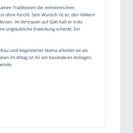
usamen Traditionen der einheimischen
t ohne Furcht. Sein Wunsch ist es, den Völkern
zen. Im Vertrauen auf Gott hält er trotz
ine unglaubliche Erweckung schenkt. Ein
usfrau und begeisterter Mama arbeitet sie als
ben im Alltag ist ihr ein besonderes Anliegen.
meinde.