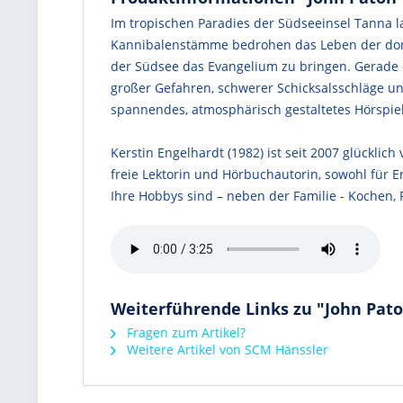
Im tropischen Paradies der Südseeinsel Tanna 
Kannibalenstämme bedrohen das Leben der dort l
der Südsee das Evangelium zu bringen. Gerade d
großer Gefahren, schwerer Schicksalsschläge un
spannendes, atmosphärisch gestaltetes Hörspie
Kerstin Engelhardt (1982) ist seit 2007 glücklic
freie Lektorin und Hörbuchautorin, sowohl für E
Ihre Hobbys sind – neben der Familie - Kochen, 
Weiterführende Links zu "John Pat
Fragen zum Artikel?
Weitere Artikel von SCM Hänssler