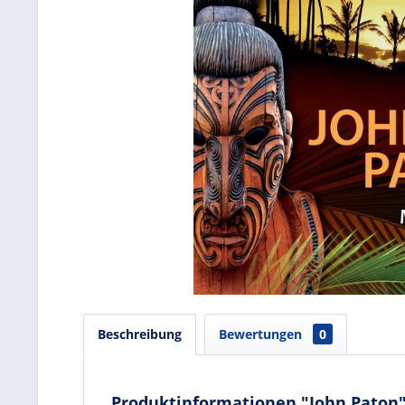
Beschreibung
Bewertungen
0
Produktinformationen "John Paton