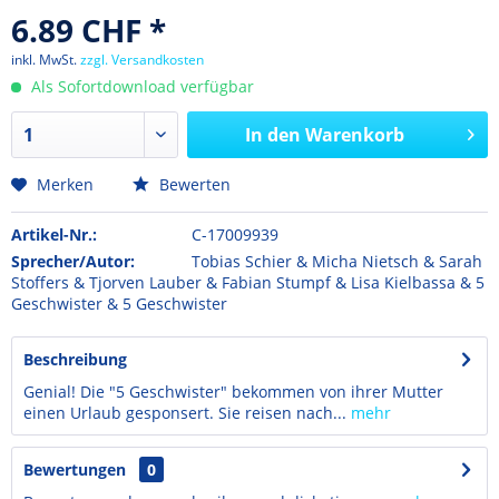
6.89 CHF *
inkl. MwSt.
zzgl. Versandkosten
Als Sofortdownload verfügbar
In den
Warenkorb
Merken
Bewerten
Artikel-Nr.:
C-17009939
Sprecher/Autor:
Tobias Schier & Micha Nietsch & Sarah
Stoffers & Tjorven Lauber & Fabian Stumpf & Lisa Kielbassa & 5
Geschwister & 5 Geschwister
Beschreibung
Genial! Die "5 Geschwister" bekommen von ihrer Mutter
einen Urlaub gesponsert. Sie reisen nach...
mehr
Bewertungen
0