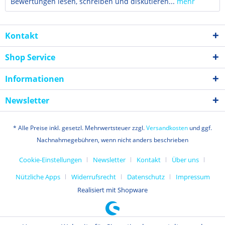
Bewertungen lesen, schreiben und diskutieren...
mehr
Kontakt
Shop Service
Informationen
Newsletter
* Alle Preise inkl. gesetzl. Mehrwertsteuer zzgl.
Versandkosten
und ggf.
Nachnahmegebühren, wenn nicht anders beschrieben
Cookie-Einstellungen
Newsletter
Kontakt
Über uns
Nützliche Apps
Widerrufsrecht
Datenschutz
Impressum
Realisiert mit Shopware