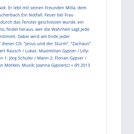
 Not. Er lebt mit seinen Freunden Milla, dem
herbach.Ein Notfall: Feuer bei Frau
r durch das Fenster geschossen wurde, ein
o, findet heraus, wer die Wahrheit sagt.Jede
gestimmt. Dabei wird am Ende jeder
f dieser CD: "Jesus und der Sturm", "Zachäus"
rt Rausch / Lukas: Maximilian Gypser / Lilly:
1: Jörg Schuler / Mann 2: Florian Gypser /
an Mörken, Musik: Joanna Gypser(c) + (P) 2013