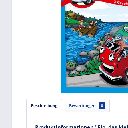
Beschreibung
Bewertungen
0
Produktinformationen "Flo, das kle