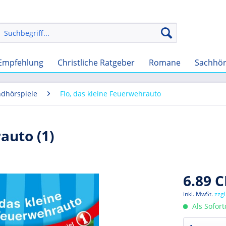
Empfehlung
Christliche Ratgeber
Romane
Sachhö
ndhörspiele
Flo, das kleine Feuerwehrauto
auto (1)
6.89 C
inkl. MwSt.
zzg
Als Sofor