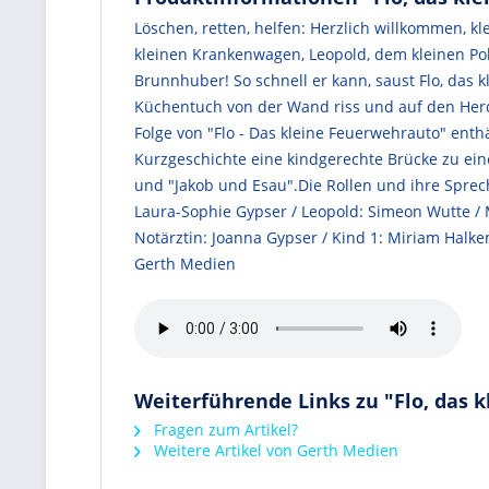
Löschen, retten, helfen: Herzlich willkommen, kl
kleinen Krankenwagen, Leopold, dem kleinen Po
Brunnhuber! So schnell er kann, saust Flo, das 
Küchentuch von der Wand riss und auf den Herd f
Folge von "Flo - Das kleine Feuerwehrauto" enth
Kurzgeschichte eine kindgerechte Brücke zu eine
und "Jakob und Esau".Die Rollen und ihre Spreche
Laura-Sophie Gypser / Leopold: Simeon Wutte / M
Notärztin: Joanna Gypser / Kind 1: Miriam Halken
Gerth Medien
Weiterführende Links zu "Flo, das 
Fragen zum Artikel?
Weitere Artikel von Gerth Medien