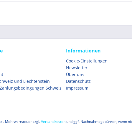
ce
Informationen
Cookie-Einstellungen
Newsletter
ht
Über uns
Schweiz und Liechtenstein
Datenschutz
 Zahlungsbedingungen Schweiz
Impressum
etzl. Mehrwertsteuer zzgl.
Versandkosten
und ggf. Nachnahmegebühren, wenn nic