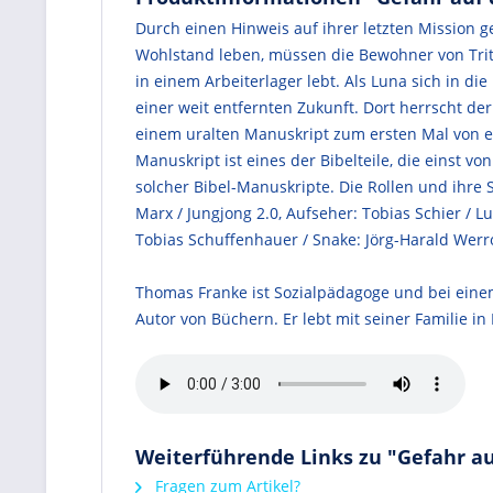
Durch einen Hinweis auf ihrer letzten Mission 
Wohlstand leben, müssen die Bewohner von Trito
in einem Arbeiterlager lebt. Als Luna sich in di
einer weit entfernten Zukunft. Dort herrscht der
einem uralten Manuskript zum ersten Mal von ei
Manuskript ist eines der Bibelteile, die einst
solcher Bibel-Manuskripte. Die Rollen und ihre S
Marx / Jungjong 2.0, Aufseher: Tobias Schier / 
Tobias Schuffenhauer / Snake: Jörg-Harald Werro
Thomas Franke ist Sozialpädagoge und bei einem
Autor von Büchern. Er lebt mit seiner Familie in 
Weiterführende Links zu "Gefahr au
Fragen zum Artikel?