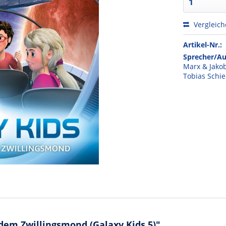
Vergleic
Artikel-Nr.:
Sprecher/Au
Marx & Jako
Tobias Schie
dem Zwillingsmond (Galaxy Kids 5)"