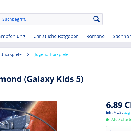
Empfehlung
Christliche Ratgeber
Romane
Sachhö
ndhörspiele
Jugend Hörspiele
mond (Galaxy Kids 5)
6.89 C
inkl. MwSt.
zzg
Als Sofor