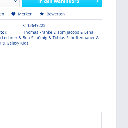
In den
Warenkorb
hen
Merken
Bewerten
C-13649223
tor:
Thomas Franke & Tom Jacobs & Lena
b Lechner & Ben Schömig & Tobias Schuffenhauer &
r & Galaxy Kids