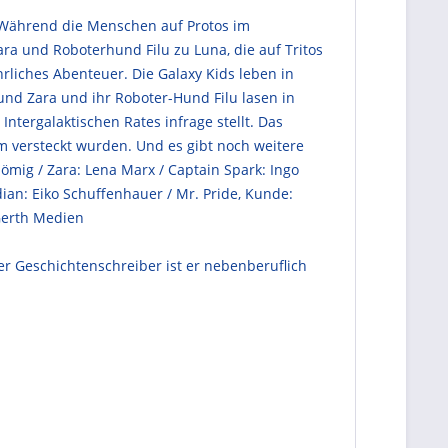
. Während die Menschen auf Protos im
a und Roboterhund Filu zu Luna, die auf Tritos
hrliches Abenteuer. Die Galaxy Kids leben in
 und Zara und ihr Roboter-Hund Filu lasen in
tergalaktischen Rates infrage stellt. Das
m versteckt wurden. Und es gibt noch weitere
hömig / Zara: Lena Marx / Captain Spark: Ingo
dian: Eiko Schuffenhauer / Mr. Pride, Kunde:
 Gerth Medien
er Geschichtenschreiber ist er nebenberuflich