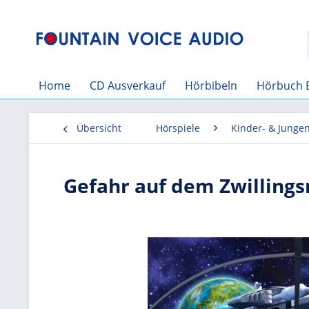
Home
CD Ausverkauf
Hörbibeln
Hörbuch 
Übersicht
Hörspiele
Kinder- & Junge
Gefahr auf dem Zwillings