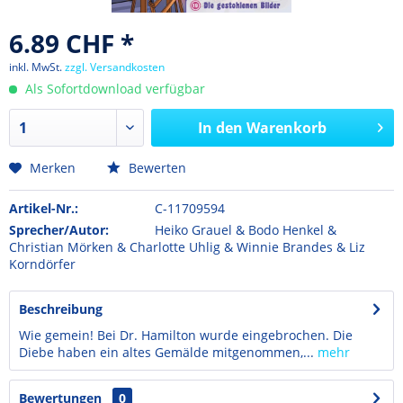
6.89 CHF *
inkl. MwSt.
zzgl. Versandkosten
Als Sofortdownload verfügbar
In den
Warenkorb
Merken
Bewerten
Artikel-Nr.:
C-11709594
Sprecher/Autor:
Heiko Grauel & Bodo Henkel &
Christian Mörken & Charlotte Uhlig & Winnie Brandes & Liz
Korndörfer
Beschreibung
Wie gemein! Bei Dr. Hamilton wurde eingebrochen. Die
Diebe haben ein altes Gemälde mitgenommen,...
mehr
Bewertungen
0