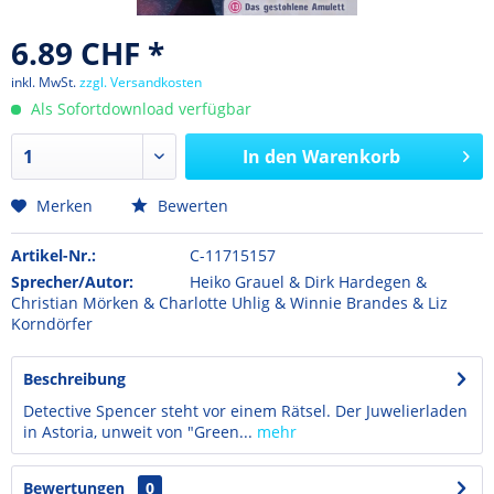
6.89 CHF *
inkl. MwSt.
zzgl. Versandkosten
Als Sofortdownload verfügbar
In den
Warenkorb
Merken
Bewerten
Artikel-Nr.:
C-11715157
Sprecher/Autor:
Heiko Grauel & Dirk Hardegen &
Christian Mörken & Charlotte Uhlig & Winnie Brandes & Liz
Korndörfer
Beschreibung
Detective Spencer steht vor einem Rätsel. Der Juwelierladen
in Astoria, unweit von "Green...
mehr
Bewertungen
0