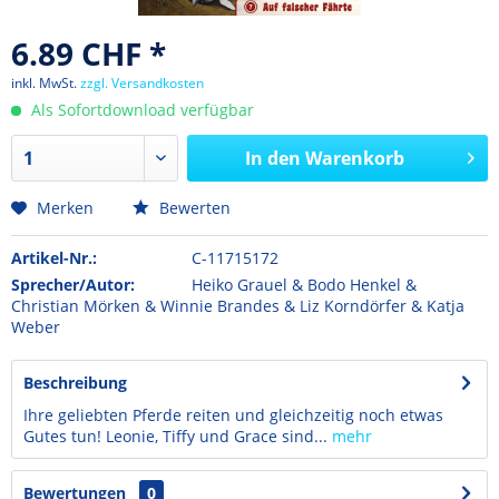
6.89 CHF *
inkl. MwSt.
zzgl. Versandkosten
Als Sofortdownload verfügbar
In den
Warenkorb
Merken
Bewerten
Artikel-Nr.:
C-11715172
Sprecher/Autor:
Heiko Grauel & Bodo Henkel &
Christian Mörken & Winnie Brandes & Liz Korndörfer & Katja
Weber
Beschreibung
Ihre geliebten Pferde reiten und gleichzeitig noch etwas
Gutes tun! Leonie, Tiffy und Grace sind...
mehr
Bewertungen
0