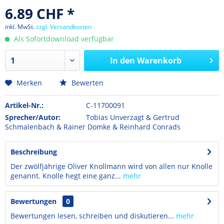
6.89 CHF *
inkl. MwSt.
zzgl. Versandkosten
Als Sofortdownload verfügbar
In den
Warenkorb
Merken
Bewerten
Artikel-Nr.:
C-11700091
Sprecher/Autor:
Tobias Unverzagt & Gertrud
Schmalenbach & Rainer Domke & Reinhard Conrads
Beschreibung
Der zwölfjährige Oliver Knollmann wird von allen nur Knolle
genannt. Knolle hegt eine ganz...
mehr
Bewertungen
0
Bewertungen lesen, schreiben und diskutieren...
mehr