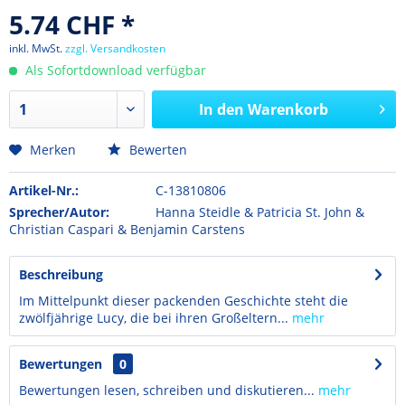
5.74 CHF *
inkl. MwSt.
zzgl. Versandkosten
Als Sofortdownload verfügbar
In den
Warenkorb
Merken
Bewerten
Artikel-Nr.:
C-13810806
Sprecher/Autor:
Hanna Steidle & Patricia St. John &
Christian Caspari & Benjamin Carstens
Beschreibung
Im Mittelpunkt dieser packenden Geschichte steht die
zwölfjährige Lucy, die bei ihren Großeltern...
mehr
Bewertungen
0
Bewertungen lesen, schreiben und diskutieren...
mehr