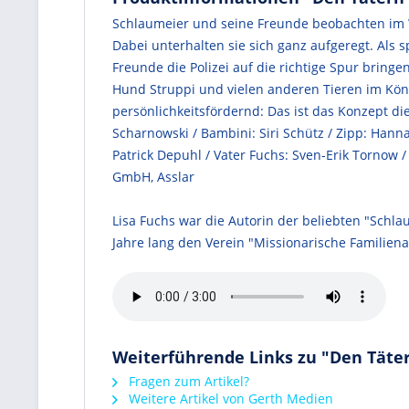
Schlaumeier und seine Freunde beobachten im 
Dabei unterhalten sie sich ganz aufgeregt. Als 
Freunde die Polizei auf die richtige Spur brin
Hund Struppi und vielen anderen Tieren im Kön
persönlichkeitsfördernd: Das ist das Konzept di
Scharnowski / Bambini: Siri Schütz / Zipp: Hanna 
Patrick Depuhl / Vater Fuchs: Sven-Erik Tornow
GmbH, Asslar
Lisa Fuchs war die Autorin der beliebten "Schlaum
Jahre lang den Verein "Missionarische Familienar
Weiterführende Links zu "Den Täter
Fragen zum Artikel?
Weitere Artikel von Gerth Medien