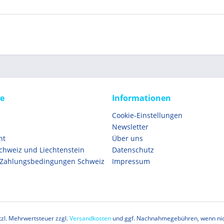
ce
Informationen
Cookie-Einstellungen
Newsletter
ht
Über uns
Schweiz und Liechtenstein
Datenschutz
 Zahlungsbedingungen Schweiz
Impressum
etzl. Mehrwertsteuer zzgl.
Versandkosten
und ggf. Nachnahmegebühren, wenn nic