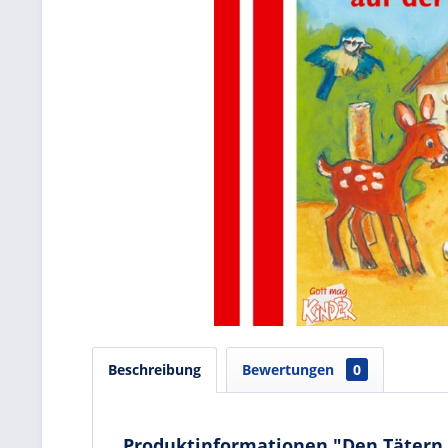
Beschreibung
Bewertungen
0
Produktinformationen "Den Tätern a