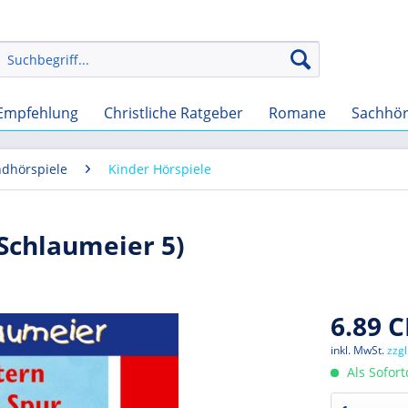
Empfehlung
Christliche Ratgeber
Romane
Sachhö
ndhörspiele
Kinder Hörspiele
(Schlaumeier 5)
6.89 C
inkl. MwSt.
zzg
Als Sofor