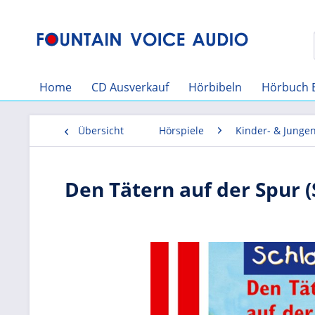
Home
CD Ausverkauf
Hörbibeln
Hörbuch 
Übersicht
Hörspiele
Kinder- & Junge
Den Tätern auf der Spur 