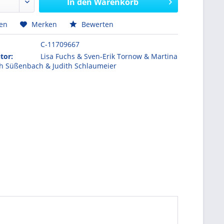
In den
Warenkorb
hen
Merken
Bewerten
C-11709667
tor:
Lisa Fuchs & Sven-Erik Tornow & Martina
th Süßenbach & Judith Schlaumeier