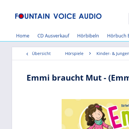
Home
CD Ausverkauf
Hörbibeln
Hörbuch 
Übersicht
Hörspiele
Kinder- & Junge
Emmi braucht Mut - (Emm