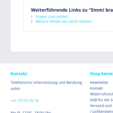
Weiterführende Links zu "Emmi bra
Fragen zum Artikel?
Weitere Artikel von Gerth Medien
Kontakt
Shop Servi
Telefonische Unterstützung und Beratung
Newsletter
Kontakt
unter:
Widerrufsrec
AGB für die 
+41 79 757 83 36
Versand und
/ Lichtenstein
Mo-Fr, 17:00 - 18:00 Uhr