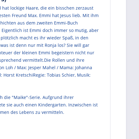
 hat lockige Haare, die ein bisschen zerzaust
esten Freund Max. Emmi hat Jesus lieb. Mit ihm
eschichten aus dem zweiten Emmi-Buch
igentlich ist Emmi doch immer so mutig, aber
d plötzlich macht es ihr wieder Spaß, in den
as ist denn nur mit Ronja los? Sie will gar
nteuer der kleinen Emmi begeistern nicht nur
sprechend vermittelt.Die Rollen und ihre
Anton Loh / Max: Jesper Mahel / Mama: Johanna
 Horst KretschiRegie: Tobias Schier, Musik:
h die "Maike"-Serie. Aufgrund ihrer
ete sie auch einen Kindergarten. Inzwischen ist
hemen des Lebens zu vermitteln.