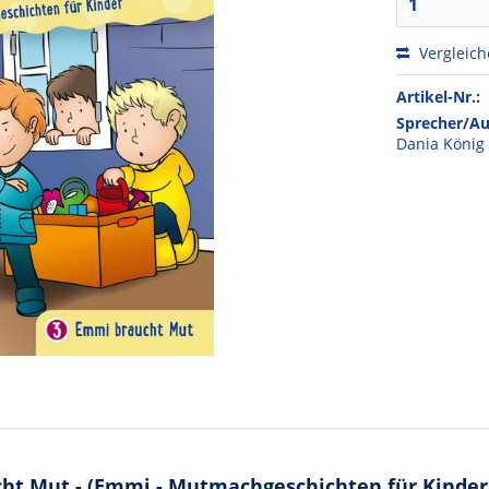
Vergleic
Artikel-Nr.:
Sprecher/Au
Dania König
t Mut - (Emmi - Mutmachgeschichten für Kinder 