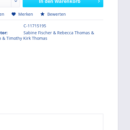
In den
Warenkorb
hen
Merken
Bewerten
C-11715195
tor:
Sabine Fischer & Rebecca Thomas &
th & Timothy Kirk Thomas