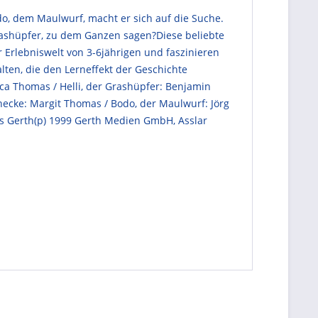
do, dem Maulwurf, macht er sich auf die Suche.
Grashüpfer, zu dem Ganzen sagen?Diese beliebte
 Erlebniswelt von 3-6jährigen und faszinieren
lten, die den Lerneffekt der Geschichte
cca Thomas / Helli, der Grashüpfer: Benjamin
ecke: Margit Thomas / Bodo, der Maulwurf: Jörg
us Gerth(p) 1999 Gerth Medien GmbH, Asslar