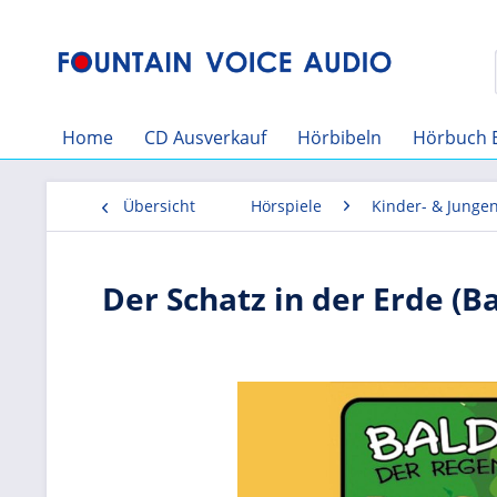
Home
CD Ausverkauf
Hörbibeln
Hörbuch 
Übersicht
Hörspiele
Kinder- & Junge
Der Schatz in der Erde (