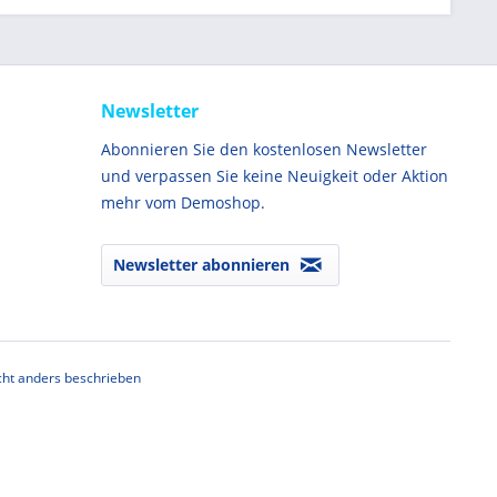
Newsletter
Abonnieren Sie den kostenlosen Newsletter
und verpassen Sie keine Neuigkeit oder Aktion
mehr vom Demoshop.
Newsletter abonnieren
ht anders beschrieben