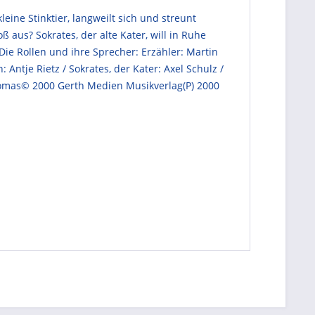
ine Stinktier, langweilt sich und streunt
us? Sokrates, der alte Kater, will in Ruhe
Die Rollen und ihre Sprecher: Erzähler: Martin
Antje Rietz / Sokrates, der Kater: Axel Schulz /
homas© 2000 Gerth Medien Musikverlag(P) 2000