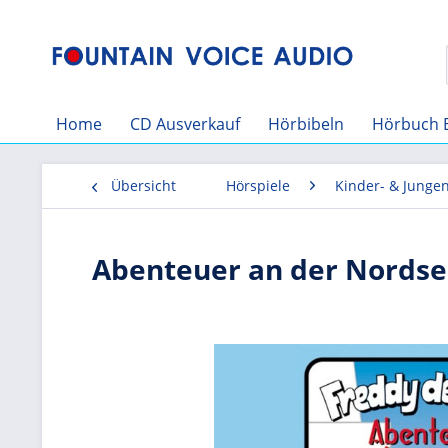
Home
CD Ausverkauf
Hörbibeln
Hörbuch 
Übersicht
Hörspiele
Kinder- & Junge
Abenteuer an der Nordsee