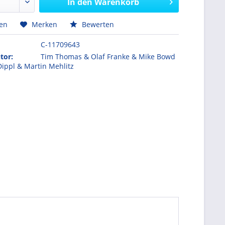
In den
Warenkorb
hen
Merken
Bewerten
C-11709643
tor:
Tim Thomas & Olaf Franke & Mike Bowd
Dippl & Martin Mehlitz