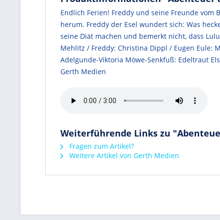
Endlich Ferien! Freddy und seine Freunde vom Ba
herum. Freddy der Esel wundert sich: Was hecke
seine Diät machen und bemerkt nicht, dass Lulu v
Mehlitz / Freddy: Christina Dippl / Eugen Eule: 
Adelgunde-Viktoria Möwe-Senkfuß: Edeltraut El
Gerth Medien
Weiterführende Links zu "Abenteuer
Fragen zum Artikel?
Weitere Artikel von Gerth Medien