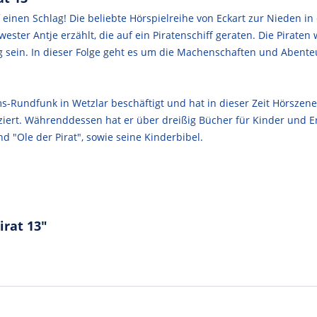
f einen Schlag! Die beliebte Hörspielreihe von Eckart zur Nieden in
ster Antje erzählt, die auf ein Piratenschiff geraten. Die Piraten
sein. In dieser Folge geht es um die Machenschaften und Abenteu
ms-Rundfunk in Wetzlar beschäftigt und hat in dieser Zeit Hörsze
uziert. Währenddessen hat er über dreißig Bücher für Kinder und
d "Ole der Pirat", sowie seine Kinderbibel.
irat 13"