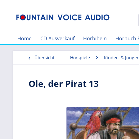
Home
CD Ausverkauf
Hörbibeln
Hörbuch 
Übersicht
Hörspiele
Kinder- & Junge
Ole, der Pirat 13