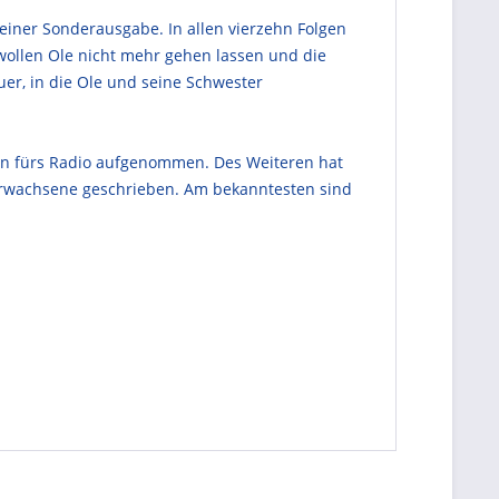
 einer Sonderausgabe. In allen vierzehn Folgen
 wollen Ole nicht mehr gehen lassen und die
er, in die Ole und seine Schwester
nen fürs Radio aufgenommen. Des Weiteren hat
 Erwachsene geschrieben. Am bekanntesten sind