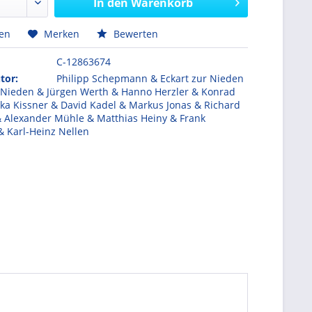
In den
Warenkorb
hen
Merken
Bewerten
C-12863674
tor:
Philipp Schepmann & Eckart zur Nieden
r Nieden & Jürgen Werth & Hanno Herzler & Konrad
ka Kissner & David Kadel & Markus Jonas & Richard
 Alexander Mühle & Matthias Heiny & Frank
& Karl-Heinz Nellen