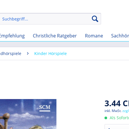
Empfehlung
Christliche Ratgeber
Romane
Sachhö
ndhörspiele
Kinder Hörspiele
3.44 C
inkl. MwSt.
zzg
Als Sofor