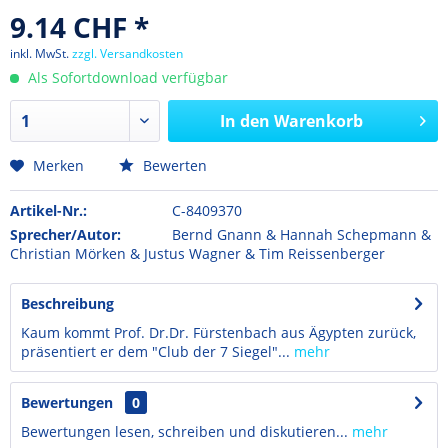
9.14 CHF *
inkl. MwSt.
zzgl. Versandkosten
Als Sofortdownload verfügbar
In den
Warenkorb
Merken
Bewerten
Artikel-Nr.:
C-8409370
Sprecher/Autor:
Bernd Gnann & Hannah Schepmann &
Christian Mörken & Justus Wagner & Tim Reissenberger
Beschreibung
Kaum kommt Prof. Dr.Dr. Fürstenbach aus Ägypten zurück,
präsentiert er dem "Club der 7 Siegel"...
mehr
Bewertungen
0
Bewertungen lesen, schreiben und diskutieren...
mehr