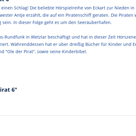
f einen Schlag! Die beliebte Hörspielreihe von Eckart zur Nieden in
ster Antje erzählt, die auf ein Piratenschiff geraten. Die Piraten
sein. In dieser Folge geht es um den Seeräuberhafen.
ms-Rundfunk in Wetzlar beschäftigt und hat in dieser Zeit Hörsze
uziert. Währenddessen hat er über dreißig Bücher für Kinder und
d "Ole der Pirat", sowie seine Kinderbibel.
irat 6"