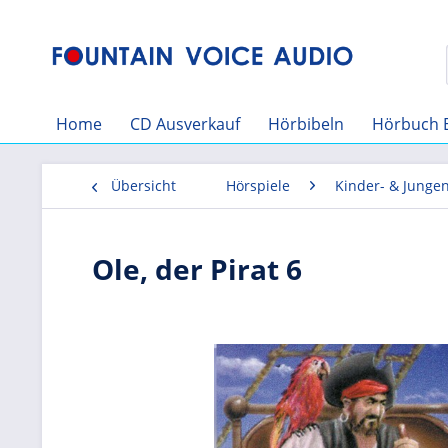
Home
CD Ausverkauf
Hörbibeln
Hörbuch 
Übersicht
Hörspiele
Kinder- & Junge
Ole, der Pirat 6