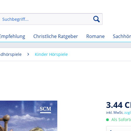
Empfehlung
Christliche Ratgeber
Romane
Sachhö
ndhörspiele
Kinder Hörspiele
3.44 C
inkl. MwSt.
zzg
Als Sofor