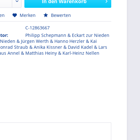
In den
Warenkorb
hen
Merken
Bewerten
C-12863667
tor:
Philipp Schepmann & Eckart zur Nieden
 Nieden & Jürgen Werth & Hanno Herzler & Kai
onrad Straub & Anika Kissner & David Kadel & Lars
aus Annel & Matthias Heiny & Karl-Heinz Nellen