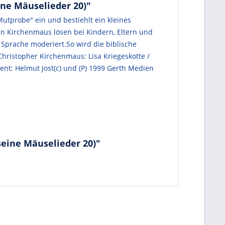
ne Mäuselieder 20)"
Mutprobe" ein und bestiehlt ein kleines
en Kirchenmaus lösen bei Kindern, Eltern und
Sprache moderiert.So wird die biblische
Christopher Kirchenmaus: Lisa Kriegeskotte /
zent: Helmut Jost(c) und (P) 1999 Gerth Medien
eine Mäuselieder 20)"