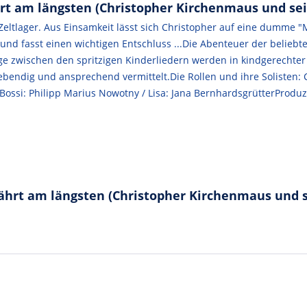
rt am längsten (Christopher Kirchenmaus und sei
 Zeltlager. Aus Einsamkeit lässt sich Christopher auf eine dumme "
nd fasst einen wichtigen Entschluss ...Die Abenteuer der beliebt
e zwischen den spritzigen Kinderliedern werden in kindgerechter 
 lebendig und ansprechend vermittelt.Die Rollen und ihre Solisten: 
/ Bossi: Philipp Marius Nowotny / Lisa: Jana BernhardsgrütterProdu
ährt am längsten (Christopher Kirchenmaus und s