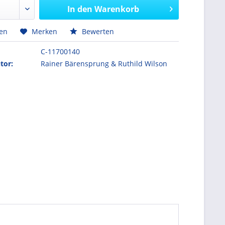
In den
Warenkorb
hen
Merken
Bewerten
C-11700140
tor:
Rainer Bärensprung & Ruthild Wilson