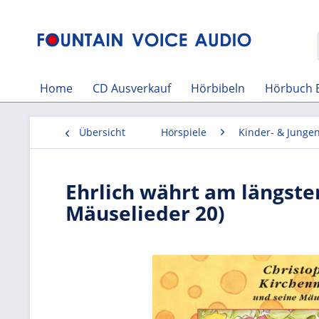
Home
CD Ausverkauf
Hörbibeln
Hörbuch 
Übersicht
Hörspiele
Kinder- & Junge
Ehrlich währt am längste
Mäuselieder 20)