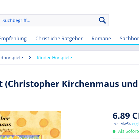
Empfehlung
Christliche Ratgeber
Romane
Sachhö
ndhörspiele
Kinder Hörspiele
t (Christopher Kirchenmaus und
6.89 C
inkl. MwSt.
zzg
Als Sofor