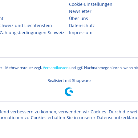
Cookie-Einstellungen
Newsletter
ht
Über uns
Schweiz und Liechtenstein
Datenschutz
 Zahlungsbedingungen Schweiz
Impressum
etzl. Mehrwertsteuer zzgl.
Versandkosten
und ggf. Nachnahmegebühren, wenn nic
Realisiert mit Shopware
aufend verbessern zu können, verwenden wir Cookies. Durch die w
formationen zu Cookies erhalten Sie in unserer Datenschutzerklär