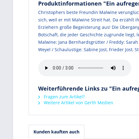
Produktinformationen "Ein aufrege
Christophers beste Freundin Malwine verunglück
sich, weil er mit Malwine Streit hat. Da erzählt
Erziehern große Begeisterung aus! Die Übergäng
Botschaft, die jeder Geschichte zugrunde liegt,
Malwine: Jana Bernhardsgrütter / Freddy: Sarah 
Weyel / Schaulustige: Sabine Jost, Frieder Jost, 
Weiterführende Links zu "Ein aufre
Fragen zum Artikel?
Weitere Artikel von Gerth Medien
Kunden kauften auch