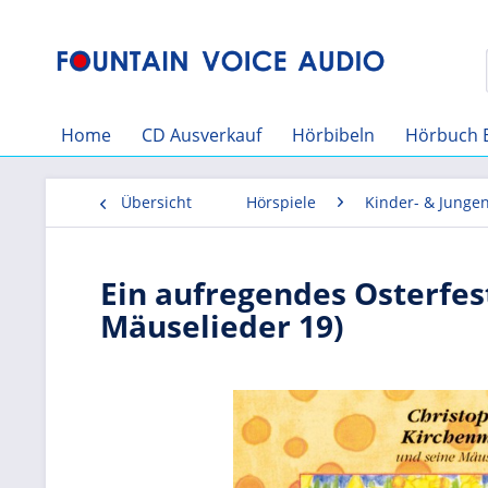
Home
CD Ausverkauf
Hörbibeln
Hörbuch 
Übersicht
Hörspiele
Kinder- & Junge
Ein aufregendes Osterfes
Mäuselieder 19)