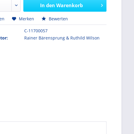
In den
Warenkorb
hen
Merken
Bewerten
C-11700057
tor:
Rainer Bärensprung & Ruthild Wilson