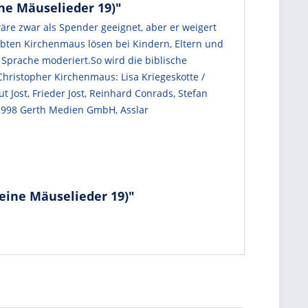
ne Mäuselieder 19)"
äre zwar als Spender geeignet, aber er weigert
liebten Kirchenmaus lösen bei Kindern, Eltern und
Sprache moderiert.So wird die biblische
Christopher Kirchenmaus: Lisa Kriegeskotte /
Jost, Frieder Jost, Reinhard Conrads, Stefan
P) 1998 Gerth Medien GmbH, Asslar
eine Mäuselieder 19)"